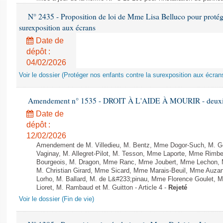
N° 2435 - Proposition de loi de Mme Lisa Belluco pour protége
surexposition aux écrans
Date de
dépôt :
04/02/2026
Voir le dossier (Protéger nos enfants contre la surexposition aux écran
Amendement n° 1535 - DROIT À L'AIDE À MOURIR - deuxièm
Date de
dépôt :
12/02/2026
Amendement de M. Villedieu, M. Bentz, Mme Dogor-Such, M. G
Vaginay, M. Allegret-Pilot, M. Tesson, Mme Laporte, Mme Rimbe
Bourgeois, M. Dragon, Mme Ranc, Mme Joubert, Mme Lechon, M
M. Christian Girard, Mme Sicard, Mme Marais-Beuil, Mme Au
Lorho, M. Ballard, M. de L&#233;pinau, Mme Florence Goulet, 
Lioret, M. Rambaud et M. Guitton - Article 4 -
Rejeté
Voir le dossier (Fin de vie)