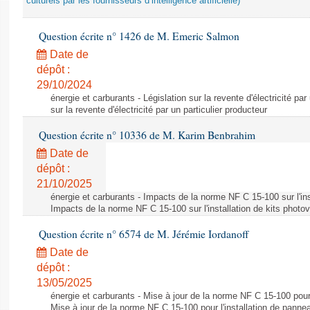
culturels par les fournisseurs d’intelligence artificielle)
Question écrite n° 1426 de M. Emeric Salmon
Date de
dépôt :
29/10/2024
énergie et carburants - Législation sur la revente d'électricité par
sur la revente d'électricité par un particulier producteur
Question écrite n° 10336 de M. Karim Benbrahim
Date de
dépôt :
21/10/2025
énergie et carburants - Impacts de la norme NF C 15-100 sur l'ins
Impacts de la norme NF C 15-100 sur l'installation de kits photo
Question écrite n° 6574 de M. Jérémie Iordanoff
Date de
dépôt :
13/05/2025
énergie et carburants - Mise à jour de la norme NF C 15-100 pour 
Mise à jour de la norme NF C 15-100 pour l'installation de panne