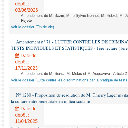
dépôt :
03/06/2026
Amendement de M. Bazin, Mme Sylvie Bonnet, M. Hetzel, M. Juvi
Rejeté
Voir le dossier (Fin de vie)
Amendement n° 71 - LUTTER CONTRE LES DISCRIMIN
TESTS INDIVIDUELS ET STATISTIQUES - 1ère lecture (1ère as
Date de
dépôt :
17/11/2023
Amendement de M. Serva, M. Molac et M. Acquaviva - Article 2
Voir le dossier (Lutte contre les discriminations par la pratique de tests 
N° 1280 - Proposition de résolution de M. Thierry Liger invi
la culture entrepreneuriale en milieu scolaire
Date de
dépôt :
11/04/2025