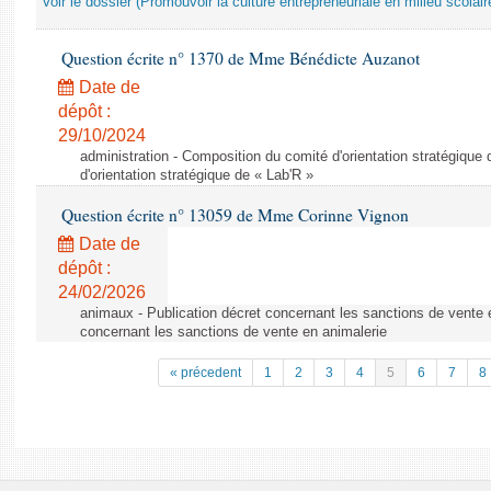
Voir le dossier (Promouvoir la culture entrepreneuriale en milieu scolair
Question écrite n° 1370 de Mme Bénédicte Auzanot
Date de
dépôt :
29/10/2024
administration - Composition du comité d'orientation stratégique
d'orientation stratégique de « Lab'R »
Question écrite n° 13059 de Mme Corinne Vignon
Date de
dépôt :
24/02/2026
animaux - Publication décret concernant les sanctions de vente e
concernant les sanctions de vente en animalerie
« précedent
1
2
3
4
5
6
7
8