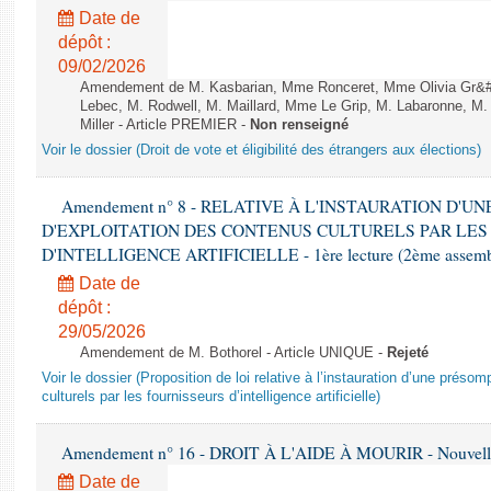
Date de
dépôt :
09/02/2026
Amendement de M. Kasbarian, Mme Ronceret, Mme Olivia Gr&#2
Lebec, M. Rodwell, M. Maillard, Mme Le Grip, M. Labaronne, 
Miller - Article PREMIER -
Non renseigné
Voir le dossier (Droit de vote et éligibilité des étrangers aux élections)
Amendement n° 8 - RELATIVE À L'INSTAURATION D'
D'EXPLOITATION DES CONTENUS CULTURELS PAR LES
D'INTELLIGENCE ARTIFICIELLE - 1ère lecture (2ème assemblé
Date de
dépôt :
29/05/2026
Amendement de M. Bothorel - Article UNIQUE -
Rejeté
Voir le dossier (Proposition de loi relative à l’instauration d’une présom
culturels par les fournisseurs d’intelligence artificielle)
Amendement n° 16 - DROIT À L'AIDE À MOURIR - Nouvelle 
Date de