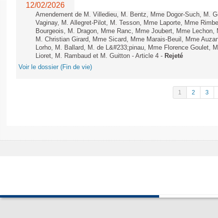
12/02/2026
Amendement de M. Villedieu, M. Bentz, Mme Dogor-Such, M. G
Vaginay, M. Allegret-Pilot, M. Tesson, Mme Laporte, Mme Rimbe
Bourgeois, M. Dragon, Mme Ranc, Mme Joubert, Mme Lechon, M
M. Christian Girard, Mme Sicard, Mme Marais-Beuil, Mme Au
Lorho, M. Ballard, M. de L&#233;pinau, Mme Florence Goulet, 
Lioret, M. Rambaud et M. Guitton - Article 4 -
Rejeté
Voir le dossier (Fin de vie)
1
2
3