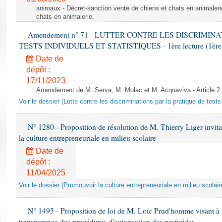
animaux - Décret-sanction vente de chiens et chats en animaleri
chats en animalerie.
Amendement n° 71 - LUTTER CONTRE LES DISCRIMIN
TESTS INDIVIDUELS ET STATISTIQUES - 1ère lecture (1ère as
Date de
dépôt :
17/11/2023
Amendement de M. Serva, M. Molac et M. Acquaviva - Article 2
Voir le dossier (Lutte contre les discriminations par la pratique de tests 
N° 1280 - Proposition de résolution de M. Thierry Liger invi
la culture entrepreneuriale en milieu scolaire
Date de
dépôt :
11/04/2025
Voir le dossier (Promouvoir la culture entrepreneuriale en milieu scolair
N° 1495 - Proposition de loi de M. Loïc Prud'homme visant à r
transparence des procédures d'autorisation des pesticides