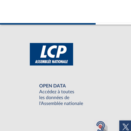
OPEN DATA
Accédez à toutes
les données de
l'Assemblée nationale