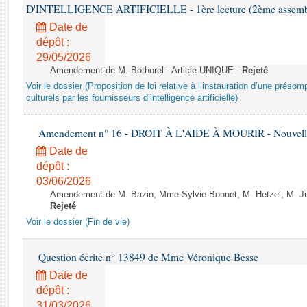
D'INTELLIGENCE ARTIFICIELLE - 1ère lecture (2ème assemblé
Date de
dépôt :
29/05/2026
Amendement de M. Bothorel - Article UNIQUE -
Rejeté
Voir le dossier (Proposition de loi relative à l’instauration d’une présom
culturels par les fournisseurs d’intelligence artificielle)
Amendement n° 16 - DROIT À L'AIDE À MOURIR - Nouvelle 
Date de
dépôt :
03/06/2026
Amendement de M. Bazin, Mme Sylvie Bonnet, M. Hetzel, M. Juvi
Rejeté
Voir le dossier (Fin de vie)
Question écrite n° 13849 de Mme Véronique Besse
Date de
dépôt :
31/03/2026