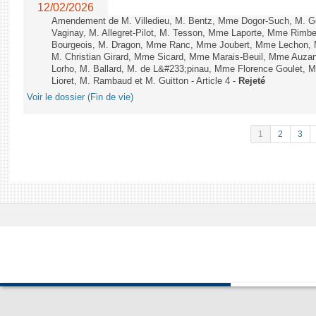
12/02/2026
Amendement de M. Villedieu, M. Bentz, Mme Dogor-Such, M. G
Vaginay, M. Allegret-Pilot, M. Tesson, Mme Laporte, Mme Rimbe
Bourgeois, M. Dragon, Mme Ranc, Mme Joubert, Mme Lechon, M
M. Christian Girard, Mme Sicard, Mme Marais-Beuil, Mme Au
Lorho, M. Ballard, M. de L&#233;pinau, Mme Florence Goulet, 
Lioret, M. Rambaud et M. Guitton - Article 4 -
Rejeté
Voir le dossier (Fin de vie)
1
2
3