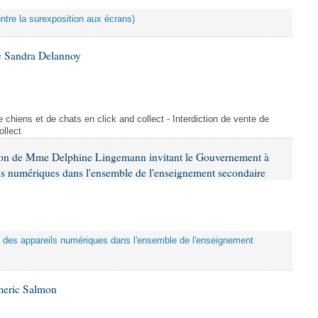
ontre la surexposition aux écrans)
e Sandra Delannoy
 chiens et de chats en click and collect - Interdiction de vente de
ollect
tion de Mme Delphine Lingemann invitant le Gouvernement à
eils numériques dans l'ensemble de l'enseignement secondaire
tion des appareils numériques dans l'ensemble de l'enseignement
meric Salmon