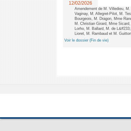
12/02/2026
Amendement de M. Villedieu, M
Vaginay, M. Allegret-Pilot, M. 
Bourgeois, M. Dragon, Mme Ran
M. Christian Girard, Mme Sica
Lorho, M. Ballard, M. de L&#233
Lioret, M. Rambaud et M. Guitton 
Voir le dossier (Fin de vie)