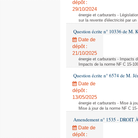
dépôt :
29/10/2024
énergie et carburants - Législation
sur la revente d'électricité par un
Question écrite n° 10336 de M. 
Date de
dépôt :
21/10/2025
énergie et carburants - Impacts d
Impacts de la norme NF C 15-100 s
Question écrite n° 6574 de M. Jé
Date de
dépôt :
13/05/2025
énergie et carburants - Mise à jo
Mise à jour de la norme NF C 15-1
Amendement n° 1535 - DROIT À 
Date de
dépôt :