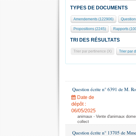
TYPES DE DOCUMENTS
Amendements (122906)
Question
Propositions (2245)
Rapports (10
TRI DES RÉSULTATS
Trier par pertinence (X)
Trier par 
Question écrite n° 6391 de M. R
Date de
dépôt :
06/05/2025
animaux - Vente d'animaux domest
collect
Question écrite n° 13705 de Mme