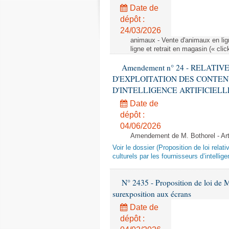
Date de
dépôt :
24/03/2026
animaux - Vente d'animaux en lign
ligne et retrait en magasin (« clic
Amendement n° 24 - RELATI
D'EXPLOITATION DES CONTEN
D'INTELLIGENCE ARTIFICIELLE - 1è
Date de
dépôt :
04/06/2026
Amendement de M. Bothorel - Ar
Voir le dossier (Proposition de loi relat
culturels par les fournisseurs d’intelligen
N° 2435 - Proposition de loi de M
surexposition aux écrans
Date de
dépôt :