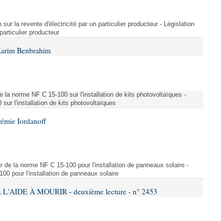
 sur la revente d'électricité par un particulier producteur - Législation
 particulier producteur
Karim Benbrahim
e la norme NF C 15-100 sur l'installation de kits photovoltaïques -
ur l'installation de kits photovoltaïques
rémie Iordanoff
ur de la norme NF C 15-100 pour l'installation de panneaux solaire -
00 pour l'installation de panneaux solaire
L'AIDE À MOURIR - deuxième lecture - n° 2453