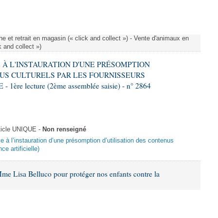
e et retrait en magasin (« click and collect ») - Vente d'animaux en
k and collect »)
VE À L'INSTAURATION D'UNE PRÉSOMPTION
US CULTURELS PAR LES FOURNISSEURS
re lecture (2ème assemblée saisie) - n° 2864
ticle UNIQUE -
Non renseigné
ive à l’instauration d’une présomption d’utilisation des contenus
ce artificielle)
me Lisa Belluco pour protéger nos enfants contre la