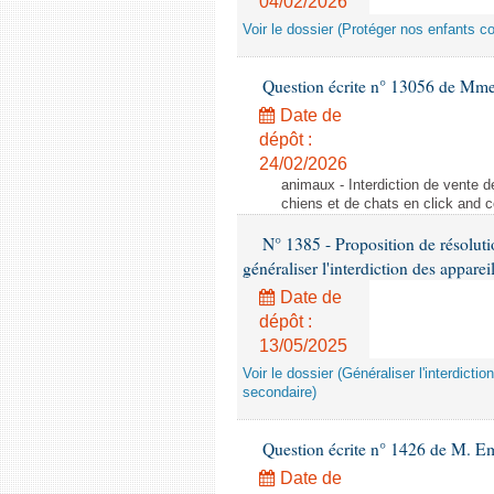
04/02/2026
Voir le dossier (Protéger nos enfants c
Question écrite n° 13056 de Mm
Date de
dépôt :
24/02/2026
animaux - Interdiction de vente de
chiens et de chats en click and c
N° 1385 - Proposition de résolu
généraliser l'interdiction des appar
Date de
dépôt :
13/05/2025
Voir le dossier (Généraliser l'interdic
secondaire)
Question écrite n° 1426 de M. E
Date de