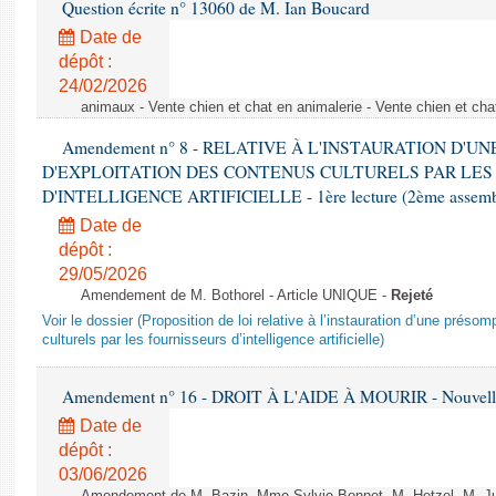
Question écrite n° 13060 de M. Ian Boucard
Date de
dépôt :
24/02/2026
animaux - Vente chien et chat en animalerie - Vente chien et cha
Amendement n° 8 - RELATIVE À L'INSTAURATION D'
D'EXPLOITATION DES CONTENUS CULTURELS PAR LES
D'INTELLIGENCE ARTIFICIELLE - 1ère lecture (2ème assemblé
Date de
dépôt :
29/05/2026
Amendement de M. Bothorel - Article UNIQUE -
Rejeté
Voir le dossier (Proposition de loi relative à l’instauration d’une présom
culturels par les fournisseurs d’intelligence artificielle)
Amendement n° 16 - DROIT À L'AIDE À MOURIR - Nouvelle 
Date de
dépôt :
03/06/2026