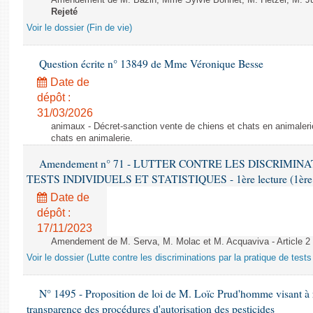
Amendement de M. Bazin, Mme Sylvie Bonnet, M. Hetzel, M. Juvi
Rejeté
Voir le dossier (Fin de vie)
Question écrite n° 13849 de Mme Véronique Besse
Date de
dépôt :
31/03/2026
animaux - Décret-sanction vente de chiens et chats en animaleri
chats en animalerie.
Amendement n° 71 - LUTTER CONTRE LES DISCRIMIN
TESTS INDIVIDUELS ET STATISTIQUES - 1ère lecture (1ère as
Date de
dépôt :
17/11/2023
Amendement de M. Serva, M. Molac et M. Acquaviva - Article 2
Voir le dossier (Lutte contre les discriminations par la pratique de tests 
N° 1495 - Proposition de loi de M. Loïc Prud'homme visant à r
transparence des procédures d'autorisation des pesticides