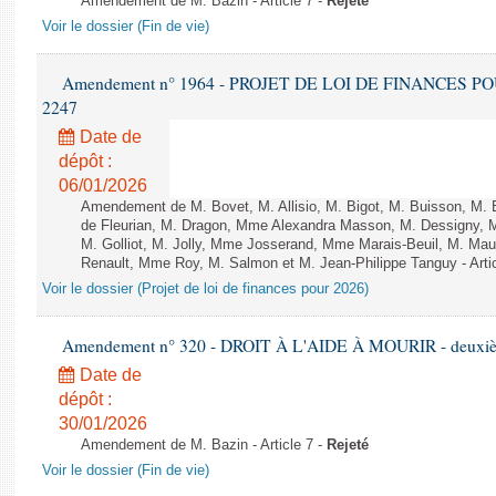
Amendement de M. Bazin - Article 7 -
Rejeté
Voir le dossier (Fin de vie)
Amendement n° 1964 - PROJET DE LOI DE FINANCES POUR 
2247
Date de
dépôt :
06/01/2026
Amendement de M. Bovet, M. Allisio, M. Bigot, M. Buisson, M.
de Fleurian, M. Dragon, Mme Alexandra Masson, M. Dessigny,
M. Golliot, M. Jolly, Mme Josserand, Mme Marais-Beuil, M. Mau
Renault, Mme Roy, M. Salmon et M. Jean-Philippe Tanguy - Arti
Voir le dossier (Projet de loi de finances pour 2026)
Amendement n° 320 - DROIT À L'AIDE À MOURIR - deuxième
Date de
dépôt :
30/01/2026
Amendement de M. Bazin - Article 7 -
Rejeté
Voir le dossier (Fin de vie)