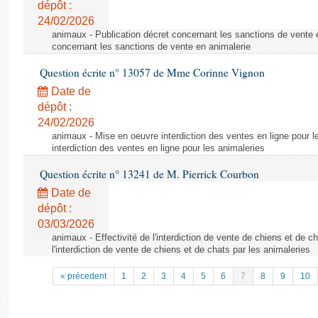
dépôt :
24/02/2026
animaux - Publication décret concernant les sanctions de vente e
concernant les sanctions de vente en animalerie
Question écrite n° 13057 de Mme Corinne Vignon
Date de
dépôt :
24/02/2026
animaux - Mise en oeuvre interdiction des ventes en ligne pour l
interdiction des ventes en ligne pour les animaleries
Question écrite n° 13241 de M. Pierrick Courbon
Date de
dépôt :
03/03/2026
animaux - Effectivité de l'interdiction de vente de chiens et de ch
l'interdiction de vente de chiens et de chats par les animaleries
« précedent
1
2
3
4
5
6
7
8
9
10