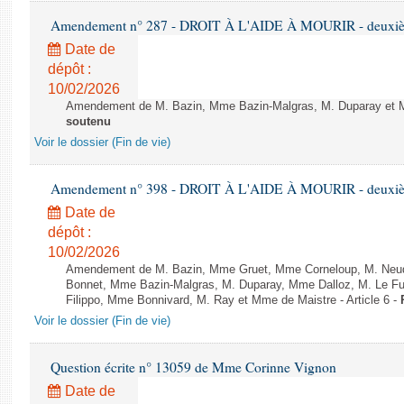
Amendement n° 287 - DROIT À L'AIDE À MOURIR - deuxième
Date de
dépôt :
10/02/2026
Amendement de M. Bazin, Mme Bazin-Malgras, M. Duparay et Mm
soutenu
Voir le dossier (Fin de vie)
Amendement n° 398 - DROIT À L'AIDE À MOURIR - deuxième
Date de
dépôt :
10/02/2026
Amendement de M. Bazin, Mme Gruet, Mme Corneloup, M. Neude
Bonnet, Mme Bazin-Malgras, M. Duparay, Mme Dalloz, M. Le Fur
Filippo, Mme Bonnivard, M. Ray et Mme de Maistre - Article 6 -
Voir le dossier (Fin de vie)
Question écrite n° 13059 de Mme Corinne Vignon
Date de