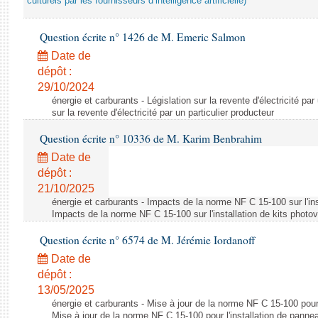
culturels par les fournisseurs d’intelligence artificielle)
Question écrite n° 1426 de M. Emeric Salmon
Date de
dépôt :
29/10/2024
énergie et carburants - Législation sur la revente d'électricité par
sur la revente d'électricité par un particulier producteur
Question écrite n° 10336 de M. Karim Benbrahim
Date de
dépôt :
21/10/2025
énergie et carburants - Impacts de la norme NF C 15-100 sur l'ins
Impacts de la norme NF C 15-100 sur l'installation de kits photo
Question écrite n° 6574 de M. Jérémie Iordanoff
Date de
dépôt :
13/05/2025
énergie et carburants - Mise à jour de la norme NF C 15-100 pour 
Mise à jour de la norme NF C 15-100 pour l'installation de panne