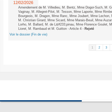
12/02/2026
Amendement de M. Villedieu, M. Bentz, Mme Dogor-Such, M. G
Vaginay, M. Allegret-Pilot, M. Tesson, Mme Laporte, Mme Rimbe
Bourgeois, M. Dragon, Mme Ranc, Mme Joubert, Mme Lechon, M
M. Christian Girard, Mme Sicard, Mme Marais-Beuil, Mme Au
Lorho, M. Ballard, M. de L&#233;pinau, Mme Florence Goulet, 
Lioret, M. Rambaud et M. Guitton - Article 4 -
Rejeté
Voir le dossier (Fin de vie)
1
2
3