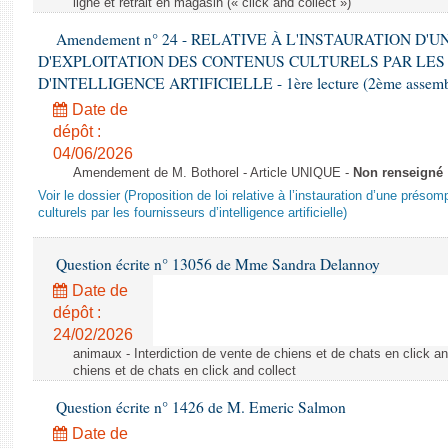
ligne et retrait en magasin (« click and collect »)
Amendement n° 24 - RELATIVE À L'INSTAURATION D'
D'EXPLOITATION DES CONTENUS CULTURELS PAR LES
D'INTELLIGENCE ARTIFICIELLE - 1ère lecture (2ème assemblé
Date de
dépôt :
04/06/2026
Amendement de M. Bothorel - Article UNIQUE -
Non renseigné
Voir le dossier (Proposition de loi relative à l’instauration d’une présom
culturels par les fournisseurs d’intelligence artificielle)
Question écrite n° 13056 de Mme Sandra Delannoy
Date de
dépôt :
24/02/2026
animaux - Interdiction de vente de chiens et de chats en click and
chiens et de chats en click and collect
Question écrite n° 1426 de M. Emeric Salmon
Date de