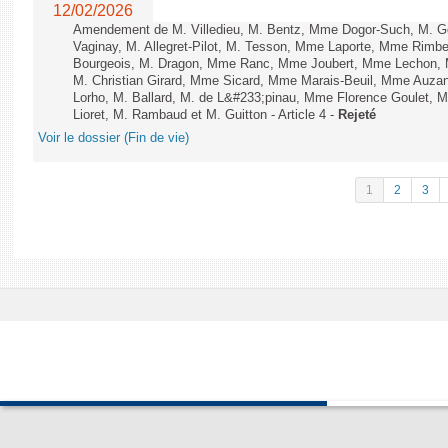
12/02/2026
Amendement de M. Villedieu, M. Bentz, Mme Dogor-Such, M. G
Vaginay, M. Allegret-Pilot, M. Tesson, Mme Laporte, Mme Rimbe
Bourgeois, M. Dragon, Mme Ranc, Mme Joubert, Mme Lechon, M
M. Christian Girard, Mme Sicard, Mme Marais-Beuil, Mme Au
Lorho, M. Ballard, M. de L&#233;pinau, Mme Florence Goulet, 
Lioret, M. Rambaud et M. Guitton - Article 4 -
Rejeté
Voir le dossier (Fin de vie)
1
2
3