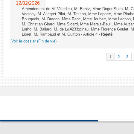
12/02/2026
Amendement de M. Villedieu, M. Bentz, Mme Dogor-Such, M. G
Vaginay, M. Allegret-Pilot, M. Tesson, Mme Laporte, Mme Rimbe
Bourgeois, M. Dragon, Mme Ranc, Mme Joubert, Mme Lechon, M
M. Christian Girard, Mme Sicard, Mme Marais-Beuil, Mme Au
Lorho, M. Ballard, M. de L&#233;pinau, Mme Florence Goulet, 
Lioret, M. Rambaud et M. Guitton - Article 4 -
Rejeté
Voir le dossier (Fin de vie)
1
2
3