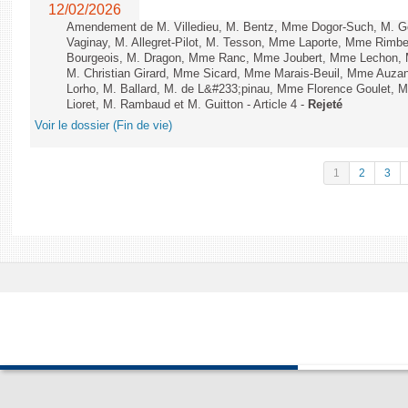
12/02/2026
Amendement de M. Villedieu, M. Bentz, Mme Dogor-Such, M. G
Vaginay, M. Allegret-Pilot, M. Tesson, Mme Laporte, Mme Rimbe
Bourgeois, M. Dragon, Mme Ranc, Mme Joubert, Mme Lechon, M
M. Christian Girard, Mme Sicard, Mme Marais-Beuil, Mme Au
Lorho, M. Ballard, M. de L&#233;pinau, Mme Florence Goulet, 
Lioret, M. Rambaud et M. Guitton - Article 4 -
Rejeté
Voir le dossier (Fin de vie)
1
2
3