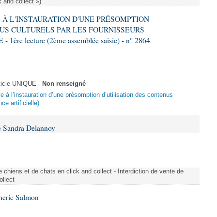
k and collect »)
VE À L'INSTAURATION D'UNE PRÉSOMPTION
US CULTURELS PAR LES FOURNISSEURS
re lecture (2ème assemblée saisie) - n° 2864
ticle UNIQUE -
Non renseigné
ive à l’instauration d’une présomption d’utilisation des contenus
ce artificielle)
e Sandra Delannoy
 chiens et de chats en click and collect - Interdiction de vente de
ollect
meric Salmon