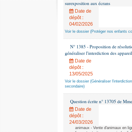
surexposition aux écrans
Date de
dépôt :
04/02/2026
Voir le dossier (Protéger nos enfants c
N° 1385 - Proposition de résolu
généraliser l'interdiction des appar
Date de
dépôt :
13/05/2025
Voir le dossier (Généraliser l'interdic
secondaire)
Question écrite n° 13705 de Mme
Date de
dépôt :
24/03/2026
animaux - Vente d'animaux en lign