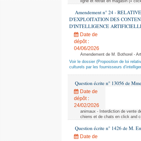
ligne et retrait en magasin (« clic
Amendement n° 24 - RELATI
D'EXPLOITATION DES CONTEN
D'INTELLIGENCE ARTIFICIELLE - 1è
Date de
dépôt :
04/06/2026
Amendement de M. Bothorel - Ar
Voir le dossier (Proposition de loi relat
culturels par les fournisseurs d’intelligen
Question écrite n° 13056 de Mm
Date de
dépôt :
24/02/2026
animaux - Interdiction de vente de
chiens et de chats en click and c
Question écrite n° 1426 de M. E
Date de