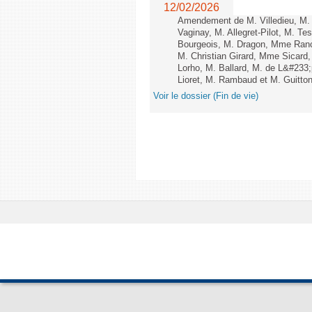
12/02/2026
Amendement de M. Villedieu, M
Vaginay, M. Allegret-Pilot, M. 
Bourgeois, M. Dragon, Mme Ran
M. Christian Girard, Mme Sica
Lorho, M. Ballard, M. de L&#233
Lioret, M. Rambaud et M. Guitton 
Voir le dossier (Fin de vie)