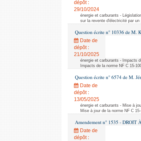
dépôt :
29/10/2024
énergie et carburants - Législation
sur la revente d'électricité par un
Question écrite n° 10336 de M. 
Date de
dépôt :
21/10/2025
énergie et carburants - Impacts d
Impacts de la norme NF C 15-100 s
Question écrite n° 6574 de M. Jé
Date de
dépôt :
13/05/2025
énergie et carburants - Mise à jo
Mise à jour de la norme NF C 15-1
Amendement n° 1535 - DROIT À 
Date de
dépôt :