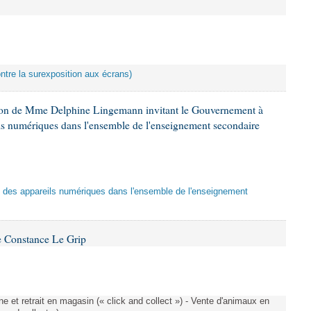
ontre la surexposition aux écrans)
tion de Mme Delphine Lingemann invitant le Gouvernement à
eils numériques dans l'ensemble de l'enseignement secondaire
tion des appareils numériques dans l'ensemble de l'enseignement
 Constance Le Grip
e et retrait en magasin (« click and collect ») - Vente d'animaux en