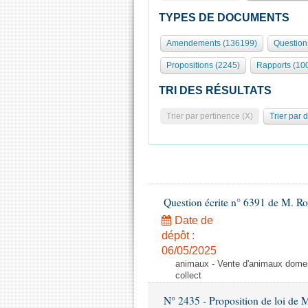
TYPES DE DOCUMENTS
Amendements (136199)
Question
Propositions (2245)
Rapports (10
TRI DES RÉSULTATS
Trier par pertinence (X)
Trier par 
Question écrite n° 6391 de M. R
Date de
dépôt :
06/05/2025
animaux - Vente d'animaux domest
collect
N° 2435 - Proposition de loi de M