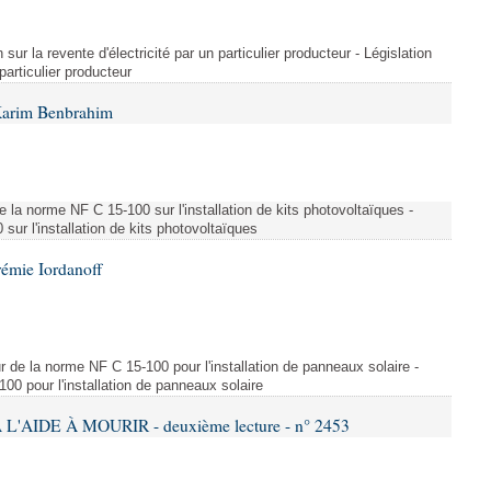
 sur la revente d'électricité par un particulier producteur - Législation
 particulier producteur
Karim Benbrahim
e la norme NF C 15-100 sur l'installation de kits photovoltaïques -
ur l'installation de kits photovoltaïques
rémie Iordanoff
ur de la norme NF C 15-100 pour l'installation de panneaux solaire -
00 pour l'installation de panneaux solaire
L'AIDE À MOURIR - deuxième lecture - n° 2453