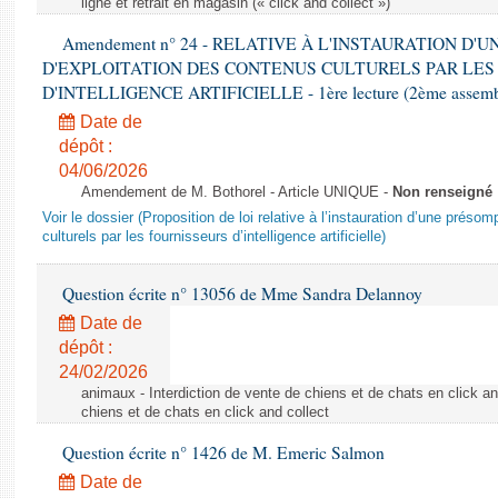
ligne et retrait en magasin (« click and collect »)
Amendement n° 24 - RELATIVE À L'INSTAURATION D'
D'EXPLOITATION DES CONTENUS CULTURELS PAR LES
D'INTELLIGENCE ARTIFICIELLE - 1ère lecture (2ème assemblé
Date de
dépôt :
04/06/2026
Amendement de M. Bothorel - Article UNIQUE -
Non renseigné
Voir le dossier (Proposition de loi relative à l’instauration d’une présom
culturels par les fournisseurs d’intelligence artificielle)
Question écrite n° 13056 de Mme Sandra Delannoy
Date de
dépôt :
24/02/2026
animaux - Interdiction de vente de chiens et de chats en click and
chiens et de chats en click and collect
Question écrite n° 1426 de M. Emeric Salmon
Date de