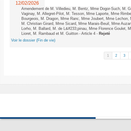
12/02/2026
Amendement de M. Villedieu, M. Bentz, Mme Dogor-Such, M. G
Vaginay, M. Allegret-Pilot, M. Tesson, Mme Laporte, Mme Rimbe
Bourgeois, M. Dragon, Mme Ranc, Mme Joubert, Mme Lechon, M
M. Christian Girard, Mme Sicard, Mme Marais-Beuil, Mme Au
Lorho, M. Ballard, M. de L&#233;pinau, Mme Florence Goulet, 
Lioret, M. Rambaud et M. Guitton - Article 4 -
Rejeté
Voir le dossier (Fin de vie)
1
2
3