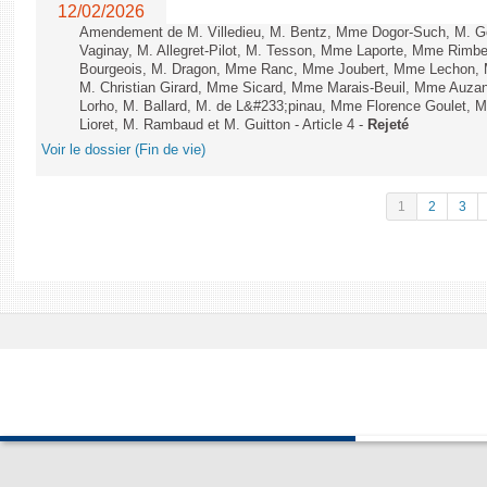
12/02/2026
Amendement de M. Villedieu, M. Bentz, Mme Dogor-Such, M. G
Vaginay, M. Allegret-Pilot, M. Tesson, Mme Laporte, Mme Rimbe
Bourgeois, M. Dragon, Mme Ranc, Mme Joubert, Mme Lechon, M
M. Christian Girard, Mme Sicard, Mme Marais-Beuil, Mme Au
Lorho, M. Ballard, M. de L&#233;pinau, Mme Florence Goulet, 
Lioret, M. Rambaud et M. Guitton - Article 4 -
Rejeté
Voir le dossier (Fin de vie)
1
2
3