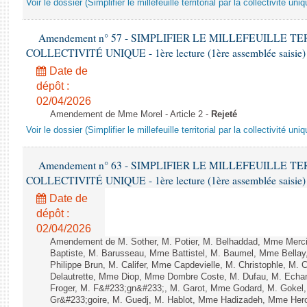
Voir le dossier (Simplifier le millefeuille territorial par la collectivité uniq
Amendement n° 57 - SIMPLIFIER LE MILLEFEUILLE T
COLLECTIVITÉ UNIQUE - 1ère lecture (1ère assemblée saisie) 
Date de
dépôt :
02/04/2026
Amendement de Mme Morel - Article 2 -
Rejeté
Voir le dossier (Simplifier le millefeuille territorial par la collectivité uniq
Amendement n° 63 - SIMPLIFIER LE MILLEFEUILLE T
COLLECTIVITÉ UNIQUE - 1ère lecture (1ère assemblée saisie) 
Date de
dépôt :
02/04/2026
Amendement de M. Sother, M. Potier, M. Belhaddad, Mme Merci
Baptiste, M. Barusseau, Mme Battistel, M. Baumel, Mme Bellay
Philippe Brun, M. Califer, Mme Capdevielle, M. Christophle, M. 
Delautrette, Mme Diop, Mme Dombre Coste, M. Dufau, M. Echa
Froger, M. F&#233;gn&#233;, M. Garot, Mme Godard, M. Goke
Gr&#233;goire, M. Guedj, M. Hablot, Mme Hadizadeh, Mme Her