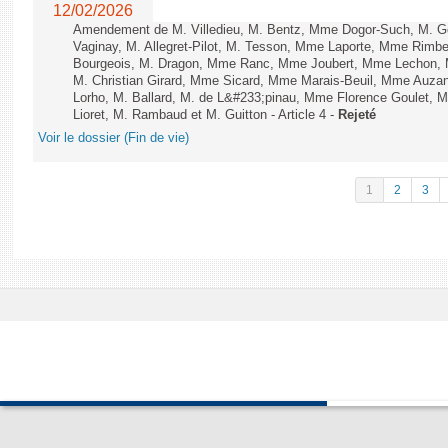
12/02/2026
Amendement de M. Villedieu, M. Bentz, Mme Dogor-Such, M. G
Vaginay, M. Allegret-Pilot, M. Tesson, Mme Laporte, Mme Rimbe
Bourgeois, M. Dragon, Mme Ranc, Mme Joubert, Mme Lechon, M
M. Christian Girard, Mme Sicard, Mme Marais-Beuil, Mme Au
Lorho, M. Ballard, M. de L&#233;pinau, Mme Florence Goulet, 
Lioret, M. Rambaud et M. Guitton - Article 4 -
Rejeté
Voir le dossier (Fin de vie)
1
2
3