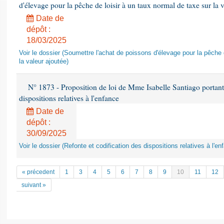
d'élevage pour la pêche de loisir à un taux normal de taxe sur la 
Date de
dépôt :
18/03/2025
Voir le dossier (Soumettre l'achat de poissons d'élevage pour la pêche 
la valeur ajoutée)
N° 1873 - Proposition de loi de Mme Isabelle Santiago portant 
dispositions relatives à l'enfance
Date de
dépôt :
30/09/2025
Voir le dossier (Refonte et codification des dispositions relatives à l'en
« précedent
1
3
4
5
6
7
8
9
10
11
12
suivant »