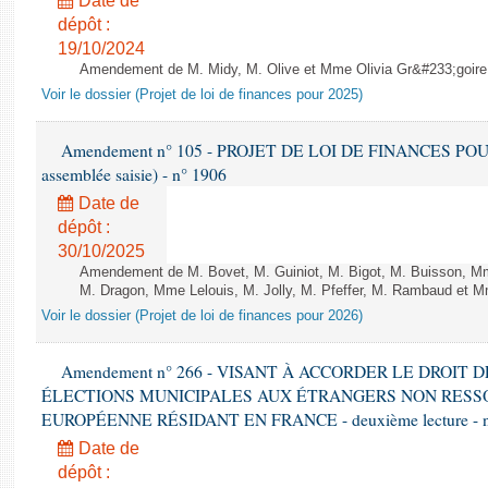
Date de
dépôt :
19/10/2024
Amendement de M. Midy, M. Olive et Mme Olivia Gr&#233;goire - 
Voir le dossier (Projet de loi de finances pour 2025)
Amendement n° 105 - PROJET DE LOI DE FINANCES POUR 20
assemblée saisie) - n° 1906
Date de
dépôt :
30/10/2025
Amendement de M. Bovet, M. Guiniot, M. Bigot, M. Buisson, Mm
M. Dragon, Mme Lelouis, M. Jolly, M. Pfeffer, M. Rambaud et Mm
Voir le dossier (Projet de loi de finances pour 2026)
Amendement n° 266 - VISANT À ACCORDER LE DROIT D
ÉLECTIONS MUNICIPALES AUX ÉTRANGERS NON RESSO
EUROPÉENNE RÉSIDANT EN FRANCE - deuxième lecture - n
Date de
dépôt :