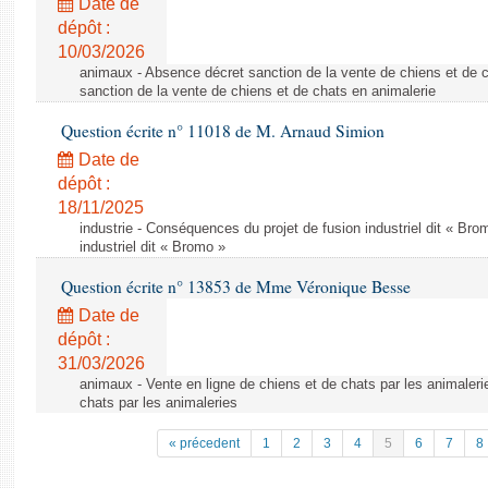
Date de
dépôt :
10/03/2026
animaux - Absence décret sanction de la vente de chiens et de 
sanction de la vente de chiens et de chats en animalerie
Question écrite n° 11018 de M. Arnaud Simion
Date de
dépôt :
18/11/2025
industrie - Conséquences du projet de fusion industriel dit « Br
industriel dit « Bromo »
Question écrite n° 13853 de Mme Véronique Besse
Date de
dépôt :
31/03/2026
animaux - Vente en ligne de chiens et de chats par les animaleri
chats par les animaleries
« précedent
1
2
3
4
5
6
7
8