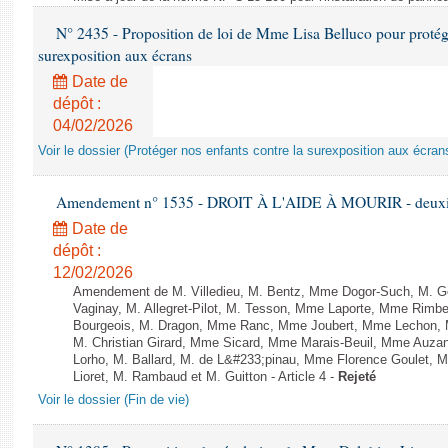
N° 2435 - Proposition de loi de Mme Lisa Belluco pour protége
surexposition aux écrans
Date de
dépôt :
04/02/2026
Voir le dossier (Protéger nos enfants contre la surexposition aux écran
Amendement n° 1535 - DROIT À L'AIDE À MOURIR - deuxièm
Date de
dépôt :
12/02/2026
Amendement de M. Villedieu, M. Bentz, Mme Dogor-Such, M. G
Vaginay, M. Allegret-Pilot, M. Tesson, Mme Laporte, Mme Rimbe
Bourgeois, M. Dragon, Mme Ranc, Mme Joubert, Mme Lechon, M
M. Christian Girard, Mme Sicard, Mme Marais-Beuil, Mme Au
Lorho, M. Ballard, M. de L&#233;pinau, Mme Florence Goulet, 
Lioret, M. Rambaud et M. Guitton - Article 4 -
Rejeté
Voir le dossier (Fin de vie)