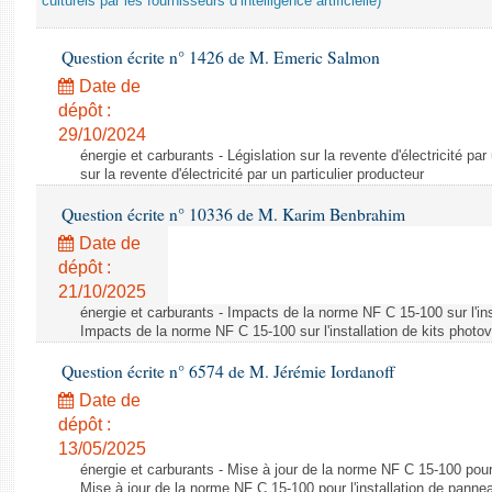
culturels par les fournisseurs d’intelligence artificielle)
Question écrite n° 1426 de M. Emeric Salmon
Date de
dépôt :
29/10/2024
énergie et carburants - Législation sur la revente d'électricité par
sur la revente d'électricité par un particulier producteur
Question écrite n° 10336 de M. Karim Benbrahim
Date de
dépôt :
21/10/2025
énergie et carburants - Impacts de la norme NF C 15-100 sur l'ins
Impacts de la norme NF C 15-100 sur l'installation de kits photo
Question écrite n° 6574 de M. Jérémie Iordanoff
Date de
dépôt :
13/05/2025
énergie et carburants - Mise à jour de la norme NF C 15-100 pour 
Mise à jour de la norme NF C 15-100 pour l'installation de panne