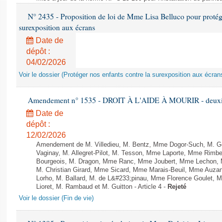
N° 2435 - Proposition de loi de Mme Lisa Belluco pour protége
surexposition aux écrans
Date de
dépôt :
04/02/2026
Voir le dossier (Protéger nos enfants contre la surexposition aux écran
Amendement n° 1535 - DROIT À L'AIDE À MOURIR - deuxièm
Date de
dépôt :
12/02/2026
Amendement de M. Villedieu, M. Bentz, Mme Dogor-Such, M. G
Vaginay, M. Allegret-Pilot, M. Tesson, Mme Laporte, Mme Rimbe
Bourgeois, M. Dragon, Mme Ranc, Mme Joubert, Mme Lechon, M
M. Christian Girard, Mme Sicard, Mme Marais-Beuil, Mme Au
Lorho, M. Ballard, M. de L&#233;pinau, Mme Florence Goulet, 
Lioret, M. Rambaud et M. Guitton - Article 4 -
Rejeté
Voir le dossier (Fin de vie)