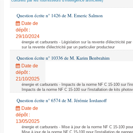
culturels par les fournisseurs d’intelligence artificielle)
Question écrite n° 1426 de M. Emeric Salmon
Date de
dépôt :
29/10/2024
énergie et carburants - Législation sur la revente d'électricité par
sur la revente d'électricité par un particulier producteur
Question écrite n° 10336 de M. Karim Benbrahim
Date de
dépôt :
21/10/2025
énergie et carburants - Impacts de la norme NF C 15-100 sur l'ins
Impacts de la norme NF C 15-100 sur l'installation de kits photo
Question écrite n° 6574 de M. Jérémie Iordanoff
Date de
dépôt :
13/05/2025
énergie et carburants - Mise à jour de la norme NF C 15-100 pour 
Mise à jour de la norme NF C 15-100 pour l'installation de panne