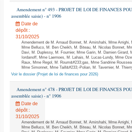
Amendement n° 493 - PROJET DE LOI DE FINANCES POUR 20
assemblée saisie) - n° 1906
Date de
dépôt :
31/10/2025
Amendement de M. Arnaud Bonnet, M. Amirshahi, Mme Arrighi, 
Mme Belluco, M. Ben Cheikh, M. Biteau, M. Nicolas Bonnet, Mm
Davi, M. Duplessy, M. Fournier, Mme Garin, M. Damien Girard,
Iordanoff, Mme Laernoes, M. Lahais, M. Lucas-Lundy, Mme Oz
Raux, Mme Regol, M. Roum&#233;gas, Mme Sandrine Rousseau
Mme Simonnet, Mme Taill&#233;-Polian, M. Tavernier, M. Thierry
Voir le dossier (Projet de loi de finances pour 2026)
Amendement n° 478 - PROJET DE LOI DE FINANCES POUR 20
assemblée saisie) - n° 1906
Date de
dépôt :
31/10/2025
Amendement de M. Arnaud Bonnet, M. Amirshahi, Mme Arrighi, 
Mme Belluco, M. Ben Cheikh, M. Biteau, M. Nicolas Bonnet, Mm