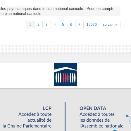
les psychiatriques dans le plan national canicule - Prise en compte
le plan national canicule
1
2
3
4
5
6
7
16676
suivant »
LCP
OPEN DATA
Accédez à toute
Accédez à toutes
l'actualité de
les données de
la Chaine Parlementaire
l'Assemblée nationale