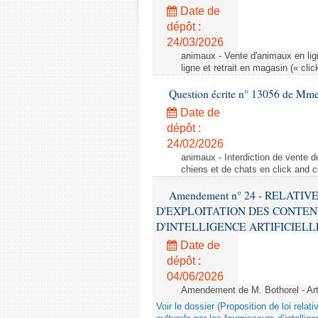
Date de
dépôt :
24/03/2026
animaux - Vente d'animaux en lign
ligne et retrait en magasin (« clic
Question écrite n° 13056 de Mm
Date de
dépôt :
24/02/2026
animaux - Interdiction de vente de
chiens et de chats en click and c
Amendement n° 24 - RELATI
D'EXPLOITATION DES CONTEN
D'INTELLIGENCE ARTIFICIELLE - 1è
Date de
dépôt :
04/06/2026
Amendement de M. Bothorel - Ar
Voir le dossier (Proposition de loi relat