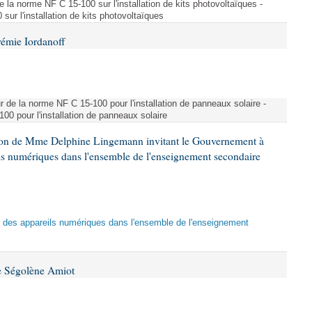
e la norme NF C 15-100 sur l'installation de kits photovoltaïques -
ur l'installation de kits photovoltaïques
rémie Iordanoff
ur de la norme NF C 15-100 pour l'installation de panneaux solaire -
00 pour l'installation de panneaux solaire
tion de Mme Delphine Lingemann invitant le Gouvernement à
eils numériques dans l'ensemble de l'enseignement secondaire
tion des appareils numériques dans l'ensemble de l'enseignement
e Ségolène Amiot