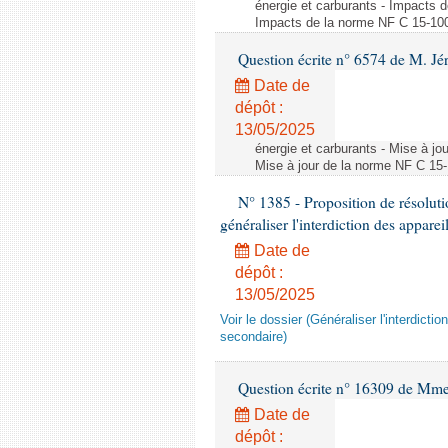
énergie et carburants - Impacts d
Impacts de la norme NF C 15-100 s
Question écrite n° 6574 de M. Jé
Date de
dépôt :
13/05/2025
énergie et carburants - Mise à jo
Mise à jour de la norme NF C 15-1
N° 1385 - Proposition de résolu
généraliser l'interdiction des appar
Date de
dépôt :
13/05/2025
Voir le dossier (Généraliser l'interdic
secondaire)
Question écrite n° 16309 de Mm
Date de
dépôt :