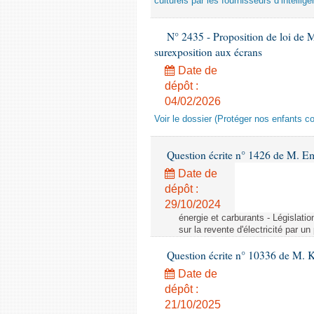
culturels par les fournisseurs d’intelligen
N° 2435 - Proposition de loi de M
surexposition aux écrans
Date de
dépôt :
04/02/2026
Voir le dossier (Protéger nos enfants c
Question écrite n° 1426 de M. E
Date de
dépôt :
29/10/2024
énergie et carburants - Législation
sur la revente d'électricité par un
Question écrite n° 10336 de M. 
Date de
dépôt :
21/10/2025