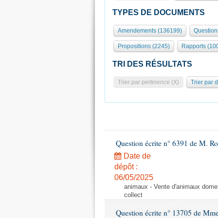
TYPES DE DOCUMENTS
Amendements (136199)
Question
Propositions (2245)
Rapports (10
TRI DES RÉSULTATS
Trier par pertinence (X)
Trier par 
Question écrite n° 6391 de M. R
Date de
dépôt :
06/05/2025
animaux - Vente d'animaux domest
collect
Question écrite n° 13705 de Mme