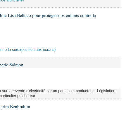
ce artificielle)
me Lisa Belluco pour protéger nos enfants contre la
ontre la surexposition aux écrans)
meric Salmon
 sur la revente d'électricité par un particulier producteur - Législation
 particulier producteur
Karim Benbrahim