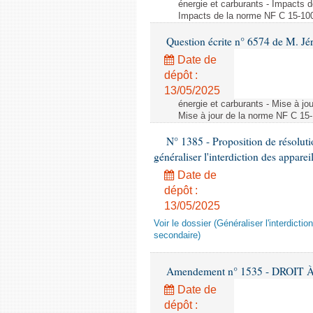
énergie et carburants - Impacts d
Impacts de la norme NF C 15-100 s
Question écrite n° 6574 de M. Jé
Date de
dépôt :
13/05/2025
énergie et carburants - Mise à jo
Mise à jour de la norme NF C 15-1
N° 1385 - Proposition de résolu
généraliser l'interdiction des appar
Date de
dépôt :
13/05/2025
Voir le dossier (Généraliser l'interdic
secondaire)
Amendement n° 1535 - DROIT À 
Date de
dépôt :