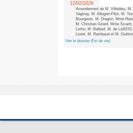
12/02/2026
Amendement de M. Villedieu, M
Vaginay, M. Allegret-Pilot, M. 
Bourgeois, M. Dragon, Mme Ran
M. Christian Girard, Mme Sica
Lorho, M. Ballard, M. de L&#233
Lioret, M. Rambaud et M. Guitton 
Voir le dossier (Fin de vie)