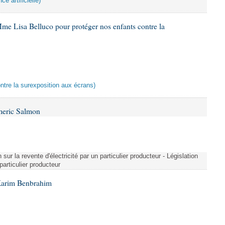
ce artificielle)
me Lisa Belluco pour protéger nos enfants contre la
ontre la surexposition aux écrans)
meric Salmon
 sur la revente d'électricité par un particulier producteur - Législation
 particulier producteur
Karim Benbrahim