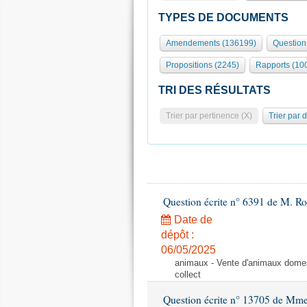
TYPES DE DOCUMENTS
Amendements (136199)
Question
Propositions (2245)
Rapports (10
TRI DES RÉSULTATS
Trier par pertinence (X)
Trier par 
Question écrite n° 6391 de M. R
Date de
dépôt :
06/05/2025
animaux - Vente d'animaux domest
collect
Question écrite n° 13705 de Mme