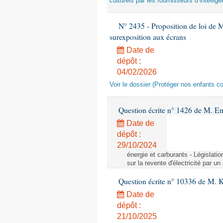
culturels par les fournisseurs d’intelligen
N° 2435 - Proposition de loi de M
surexposition aux écrans
Date de
dépôt :
04/02/2026
Voir le dossier (Protéger nos enfants c
Question écrite n° 1426 de M. E
Date de
dépôt :
29/10/2024
énergie et carburants - Législation
sur la revente d'électricité par un
Question écrite n° 10336 de M. 
Date de
dépôt :
21/10/2025