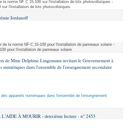
e la norme NF C 15-100 sur l'installation de kits photovoltaïques -
ur l'installation de kits photovoltaïques
rémie Iordanoff
ur de la norme NF C 15-100 pour l'installation de panneaux solaire -
00 pour l'installation de panneaux solaire
tion de Mme Delphine Lingemann invitant le Gouvernement à
eils numériques dans l'ensemble de l'enseignement secondaire
tion des appareils numériques dans l'ensemble de l'enseignement
L'AIDE À MOURIR - deuxième lecture - n° 2453