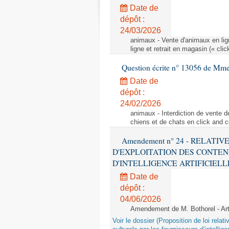
Date de
dépôt :
24/03/2026
animaux - Vente d'animaux en lign
ligne et retrait en magasin (« clic
Question écrite n° 13056 de Mm
Date de
dépôt :
24/02/2026
animaux - Interdiction de vente de
chiens et de chats en click and c
Amendement n° 24 - RELATI
D'EXPLOITATION DES CONTEN
D'INTELLIGENCE ARTIFICIELLE - 1è
Date de
dépôt :
04/06/2026
Amendement de M. Bothorel - Ar
Voir le dossier (Proposition de loi relat