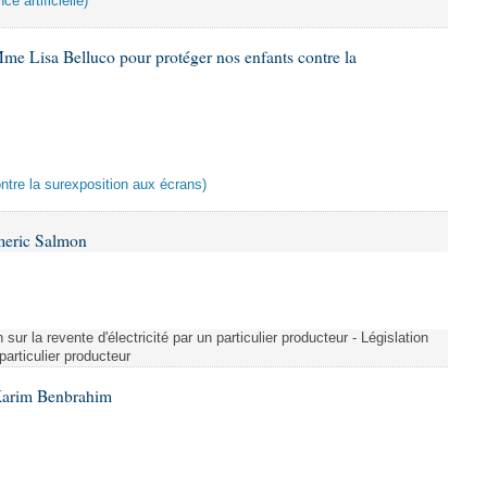
ce artificielle)
me Lisa Belluco pour protéger nos enfants contre la
ontre la surexposition aux écrans)
meric Salmon
 sur la revente d'électricité par un particulier producteur - Législation
 particulier producteur
Karim Benbrahim