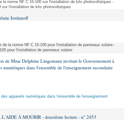
e la norme NF C 15-100 sur l'installation de kits photovoltaïques -
ur l'installation de kits photovoltaïques
rémie Iordanoff
ur de la norme NF C 15-100 pour l'installation de panneaux solaire -
00 pour l'installation de panneaux solaire
tion de Mme Delphine Lingemann invitant le Gouvernement à
eils numériques dans l'ensemble de l'enseignement secondaire
tion des appareils numériques dans l'ensemble de l'enseignement
L'AIDE À MOURIR - deuxième lecture - n° 2453