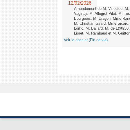
12/02/2026
Amendement de M. Villedieu, M
Vaginay, M. Allegret-Pilot, M. 
Bourgeois, M. Dragon, Mme Ran
M. Christian Girard, Mme Sica
Lorho, M. Ballard, M. de L&#233
Lioret, M. Rambaud et M. Guitton 
Voir le dossier (Fin de vie)