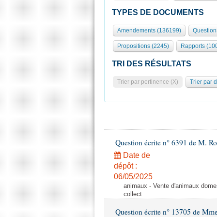
TYPES DE DOCUMENTS
Amendements (136199)
Question
Propositions (2245)
Rapports (10
TRI DES RÉSULTATS
Trier par pertinence (X)
Trier par 
Question écrite n° 6391 de M. R
Date de
dépôt :
06/05/2025
animaux - Vente d'animaux domest
collect
Question écrite n° 13705 de Mme