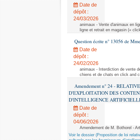
Date de
dépôt :
24/03/2026
animaux - Vente d'animaux en lign
ligne et retrait en magasin (« clic
Question écrite n° 13056 de Mm
Date de
dépôt :
24/02/2026
animaux - Interdiction de vente de
chiens et de chats en click and c
Amendement n° 24 - RELATI
D'EXPLOITATION DES CONTEN
D'INTELLIGENCE ARTIFICIELLE - 1è
Date de
dépôt :
04/06/2026
Amendement de M. Bothorel - Ar
Voir le dossier (Proposition de loi relat