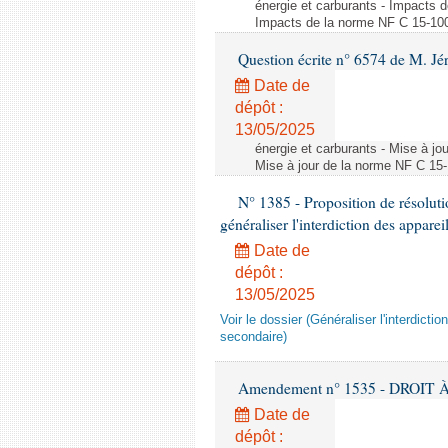
énergie et carburants - Impacts d
Impacts de la norme NF C 15-100 s
Question écrite n° 6574 de M. Jé
Date de
dépôt :
13/05/2025
énergie et carburants - Mise à jo
Mise à jour de la norme NF C 15-1
N° 1385 - Proposition de résolu
généraliser l'interdiction des appar
Date de
dépôt :
13/05/2025
Voir le dossier (Généraliser l'interdic
secondaire)
Amendement n° 1535 - DROIT À 
Date de
dépôt :