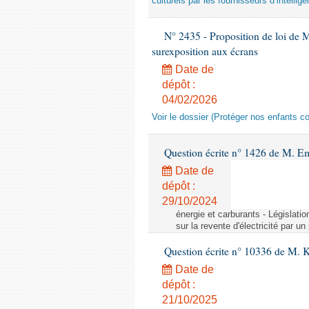
culturels par les fournisseurs d’intelligen
N° 2435 - Proposition de loi de M
surexposition aux écrans
Date de
dépôt :
04/02/2026
Voir le dossier (Protéger nos enfants c
Question écrite n° 1426 de M. E
Date de
dépôt :
29/10/2024
énergie et carburants - Législation
sur la revente d'électricité par un
Question écrite n° 10336 de M. 
Date de
dépôt :
21/10/2025