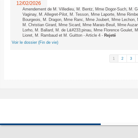
12/02/2026
Amendement de M. Villedieu, M. Bentz, Mme Dogor-Such, M. G
Vaginay, M. Allegret-Pilot, M. Tesson, Mme Laporte, Mme Rimbe
Bourgeois, M. Dragon, Mme Ranc, Mme Joubert, Mme Lechon, M
M. Christian Girard, Mme Sicard, Mme Marais-Beuil, Mme Au
Lorho, M. Ballard, M. de L&#233;pinau, Mme Florence Goulet, 
Lioret, M. Rambaud et M. Guitton - Article 4 -
Rejeté
Voir le dossier (Fin de vie)
1
2
3