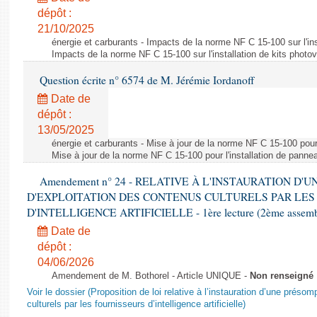
dépôt :
21/10/2025
énergie et carburants - Impacts de la norme NF C 15-100 sur l'ins
Impacts de la norme NF C 15-100 sur l'installation de kits photo
Question écrite n° 6574 de M. Jérémie Iordanoff
Date de
dépôt :
13/05/2025
énergie et carburants - Mise à jour de la norme NF C 15-100 pour 
Mise à jour de la norme NF C 15-100 pour l'installation de panne
Amendement n° 24 - RELATIVE À L'INSTAURATION D'
D'EXPLOITATION DES CONTENUS CULTURELS PAR LES
D'INTELLIGENCE ARTIFICIELLE - 1ère lecture (2ème assemblé
Date de
dépôt :
04/06/2026
Amendement de M. Bothorel - Article UNIQUE -
Non renseigné
Voir le dossier (Proposition de loi relative à l’instauration d’une présom
culturels par les fournisseurs d’intelligence artificielle)