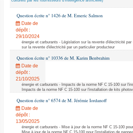
culturels par les fournisseurs d’intelligence artificielle)
Question écrite n° 1426 de M. Emeric Salmon
Date de
dépôt :
29/10/2024
énergie et carburants - Législation sur la revente d'électricité par
sur la revente d'électricité par un particulier producteur
Question écrite n° 10336 de M. Karim Benbrahim
Date de
dépôt :
21/10/2025
énergie et carburants - Impacts de la norme NF C 15-100 sur l'ins
Impacts de la norme NF C 15-100 sur l'installation de kits photo
Question écrite n° 6574 de M. Jérémie Iordanoff
Date de
dépôt :
13/05/2025
énergie et carburants - Mise à jour de la norme NF C 15-100 pour 
Mise à jour de la norme NF C 15-100 pour l'installation de panne