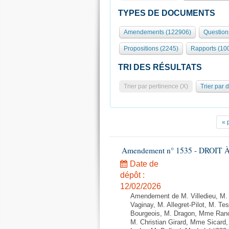
TYPES DE DOCUMENTS
Amendements (122906)
Question
Propositions (2245)
Rapports (10
TRI DES RÉSULTATS
Trier par pertinence (X)
Trier par 
« 
Amendement n° 1535 - DROIT À 
Date de
dépôt :
12/02/2026
Amendement de M. Villedieu, M
Vaginay, M. Allegret-Pilot, M. 
Bourgeois, M. Dragon, Mme Ran
M. Christian Girard, Mme Sica