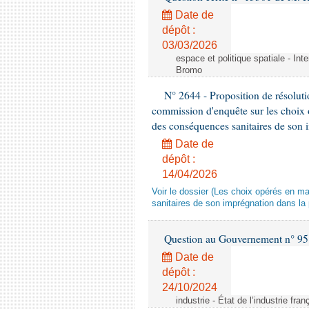
Date de
dépôt :
03/03/2026
espace et politique spatiale - Int
Bromo
N° 2644 - Proposition de résolut
commission d'enquête sur les choix 
des conséquences sanitaires de son 
Date de
dépôt :
14/04/2026
Voir le dossier (Les choix opérés en m
sanitaires de son imprégnation dans la 
Question au Gouvernement n° 95
Date de
dépôt :
24/10/2024
industrie - État de l’industrie fran