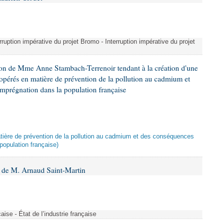
erruption impérative du projet Bromo - Interruption impérative du projet
ion de Mme Anne Stambach-Terrenoir tendant à la création d'une
opérés en matière de prévention de la pollution au cadmium et
imprégnation dans la population française
atière de prévention de la pollution au cadmium et des conséquences
population française)
 de M. Arnaud Saint-Martin
çaise - État de l’industrie française