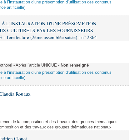
ive à l’instauration d’une présomption d’utilisation des contenus
ce artificielle)
VE À L'INSTAURATION D'UNE PRÉSOMPTION
US CULTURELS PAR LES FOURNISSEURS
re lecture (2ème assemblée saisie) - n° 2864
horel - Après l'article UNIQUE -
Non renseigné
ive à l’instauration d’une présomption d’utilisation des contenus
ce artificielle)
 Claudia Rouaux
arence de la composition et des travaux des groupes thématiques
composition et des travaux des groupes thématiques nationaux
adrien Clouet