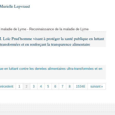
Murielle Lepvraud
a maladie de Lyme - Reconnaissance de la maladie de Lyme
. Loïc Prud'homme visant à protéger la santé publique en luttant
-transformées et en renforçant la transparence alimentaire
que en luttant contre les denrées alimentaires ultra-transformées et en
précedent
1
2
3
4
5
6
7
8
15346
suivant »