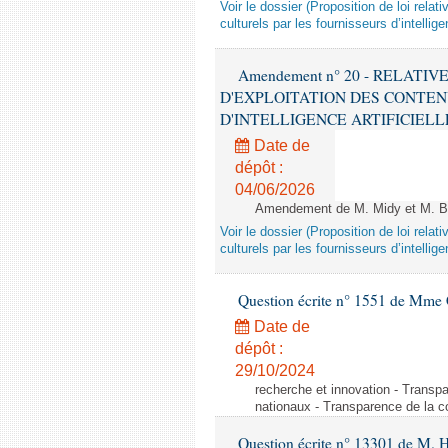
Voir le dossier (Proposition de loi relat
culturels par les fournisseurs d’intelligen
Amendement n° 20 - RELATI
D'EXPLOITATION DES CONTEN
D'INTELLIGENCE ARTIFICIELLE - 1è
Date de
dépôt :
04/06/2026
Amendement de M. Midy et M. Bot
Voir le dossier (Proposition de loi relat
culturels par les fournisseurs d’intelligen
Question écrite n° 1551 de Mme
Date de
dépôt :
29/10/2024
recherche et innovation - Transp
nationaux - Transparence de la 
Question écrite n° 13301 de M. H