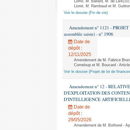
Lorho, M. Ballard, M. de L&#233
Lioret, M. Rambaud et M. Guitton 
Voir le dossier (Fin de vie)
Amendement n° 1121 - PROJET 
assemblée saisie) - n° 1906
Date de
dépôt :
12/11/2025
Amendement de M. Fabrice Brun,
Corneloup et M. Boucard - Article
Voir le dossier (Projet de loi de financ
Amendement n° 12 - RELATI
D'EXPLOITATION DES CONTEN
D'INTELLIGENCE ARTIFICIELLE - 1è
Date de
dépôt :
29/05/2026
Amendement de M. Bothorel - Apr