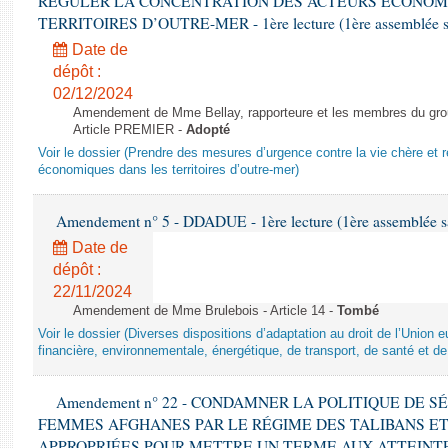
RÉGULER LA CONCENTRATION DES ACTEURS ÉCONOM
TERRITOIRES D’OUTRE-MER - 1ère lecture (1ère assemblée sai
Date de
dépôt :
02/12/2024
Amendement de Mme Bellay, rapporteure et les membres du grou
Article PREMIER -
Adopté
Voir le dossier (Prendre des mesures d’urgence contre la vie chère et r
économiques dans les territoires d’outre-mer)
Amendement n° 5 - DDADUE - 1ère lecture (1ère assemblée sai
Date de
dépôt :
22/11/2024
Amendement de Mme Brulebois - Article 14 -
Tombé
Voir le dossier (Diverses dispositions d’adaptation au droit de l’Unio
financière, environnementale, énergétique, de transport, de santé et de
Amendement n° 22 - CONDAMNER LA POLITIQUE DE 
FEMMES AFGHANES PAR LE RÉGIME DES TALIBANS E
APPROPRIÉES POUR METTRE UN TERME AUX ATTEINTE