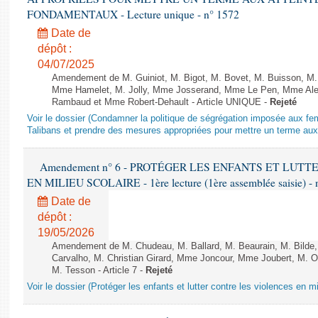
FONDAMENTAUX - Lecture unique - n° 1572
Date de
dépôt :
04/07/2025
Amendement de M. Guiniot, M. Bigot, M. Bovet, M. Buisson, M.
Mme Hamelet, M. Jolly, Mme Josserand, Mme Le Pen, Mme Alex
Rambaud et Mme Robert-Dehault - Article UNIQUE -
Rejeté
Voir le dossier (Condamner la politique de ségrégation imposée aux f
Talibans et prendre des mesures appropriées pour mettre un terme aux 
Amendement n° 6 - PROTÉGER LES ENFANTS ET LUT
EN MILIEU SCOLAIRE - 1ère lecture (1ère assemblée saisie) - 
Date de
dépôt :
19/05/2026
Amendement de M. Chudeau, M. Ballard, M. Beaurain, M. Bilde
Carvalho, M. Christian Girard, Mme Joncour, Mme Joubert, M. 
M. Tesson - Article 7 -
Rejeté
Voir le dossier (Protéger les enfants et lutter contre les violences en mi