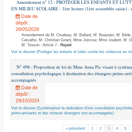
Amendement n° 12 - PROTÉGER LES ENFANTS ET LU
EN MILIEU SCOLAIRE - 1ère lecture (1ère assemblée saisie) - 
Date de
dépôt :
28/05/2026
Amendement de M. Chudeau, M. Ballard, M. Beaurain, M. Bilde
Carvalho, M. Christian Girard, Mme Joncour, Mme Joubert, M. 
M. Tesson - Article 7 -
Rejeté
Voir le dossier (Protéger les enfants et lutter contre les violences en mi
N° 498 - Proposition de loi de Mme Anna Pic visant à systémati
consultation psychologique à destination des étrangers primo-arri
accompagnés
Date de
dépôt :
29/10/2024
Voir le dossier (Systématiser la réalisation d'une consultation psychol
primo-arrivants et des mineurs étrangers non-accompagnés)
« précedent
1
2
3
4
5