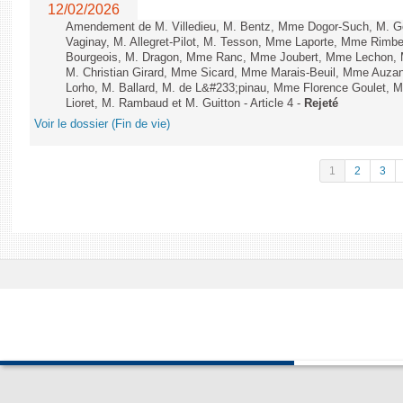
12/02/2026
Amendement de M. Villedieu, M. Bentz, Mme Dogor-Such, M. G
Vaginay, M. Allegret-Pilot, M. Tesson, Mme Laporte, Mme Rimbe
Bourgeois, M. Dragon, Mme Ranc, Mme Joubert, Mme Lechon, M
M. Christian Girard, Mme Sicard, Mme Marais-Beuil, Mme Au
Lorho, M. Ballard, M. de L&#233;pinau, Mme Florence Goulet, 
Lioret, M. Rambaud et M. Guitton - Article 4 -
Rejeté
Voir le dossier (Fin de vie)
1
2
3