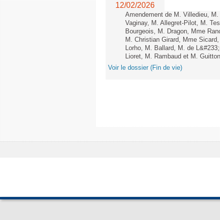
12/02/2026
Amendement de M. Villedieu, M
Vaginay, M. Allegret-Pilot, M. 
Bourgeois, M. Dragon, Mme Ran
M. Christian Girard, Mme Sica
Lorho, M. Ballard, M. de L&#233
Lioret, M. Rambaud et M. Guitton 
Voir le dossier (Fin de vie)