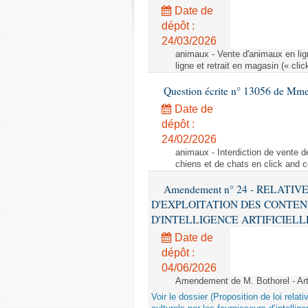
Date de
dépôt :
24/03/2026
animaux - Vente d'animaux en lign
ligne et retrait en magasin (« clic
Question écrite n° 13056 de Mm
Date de
dépôt :
24/02/2026
animaux - Interdiction de vente de
chiens et de chats en click and c
Amendement n° 24 - RELATI
D'EXPLOITATION DES CONTEN
D'INTELLIGENCE ARTIFICIELLE - 1è
Date de
dépôt :
04/06/2026
Amendement de M. Bothorel - Ar
Voir le dossier (Proposition de loi relat