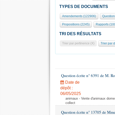
TYPES DE DOCUMENTS
Amendements (122906)
Question
Propositions (2245)
Rapports (10
TRI DES RÉSULTATS
Trier par pertinence (X)
Trier par 
Question écrite n° 6391 de M. R
Date de
dépôt :
06/05/2025
animaux - Vente d'animaux domest
collect
Question écrite n° 13705 de Mme