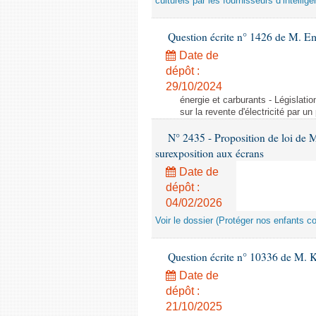
culturels par les fournisseurs d’intelligen
Question écrite n° 1426 de M. E
Date de
dépôt :
29/10/2024
énergie et carburants - Législation
sur la revente d'électricité par un
N° 2435 - Proposition de loi de M
surexposition aux écrans
Date de
dépôt :
04/02/2026
Voir le dossier (Protéger nos enfants c
Question écrite n° 10336 de M. 
Date de
dépôt :
21/10/2025