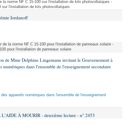
e la norme NF C 15-100 sur l'installation de kits photovoltaïques -
ur l'installation de kits photovoltaïques
rémie Iordanoff
ur de la norme NF C 15-100 pour l'installation de panneaux solaire -
00 pour l'installation de panneaux solaire
tion de Mme Delphine Lingemann invitant le Gouvernement à
eils numériques dans l'ensemble de l'enseignement secondaire
tion des appareils numériques dans l'ensemble de l'enseignement
L'AIDE À MOURIR - deuxième lecture - n° 2453