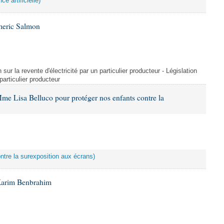
ce artificielle)
meric Salmon
 sur la revente d'électricité par un particulier producteur - Législation
 particulier producteur
me Lisa Belluco pour protéger nos enfants contre la
ontre la surexposition aux écrans)
Karim Benbrahim