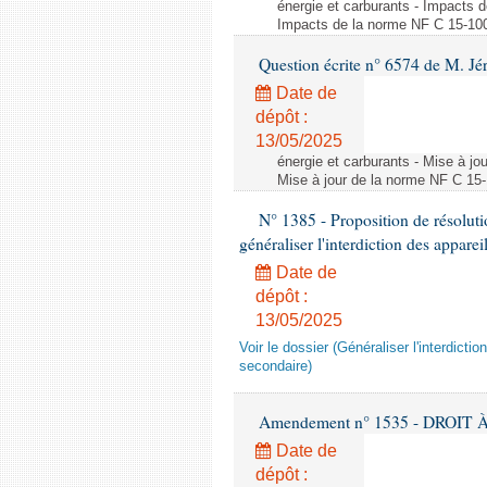
énergie et carburants - Impacts d
Impacts de la norme NF C 15-100 s
Question écrite n° 6574 de M. Jé
Date de
dépôt :
13/05/2025
énergie et carburants - Mise à jo
Mise à jour de la norme NF C 15-1
N° 1385 - Proposition de résolu
généraliser l'interdiction des appar
Date de
dépôt :
13/05/2025
Voir le dossier (Généraliser l'interdic
secondaire)
Amendement n° 1535 - DROIT À 
Date de
dépôt :