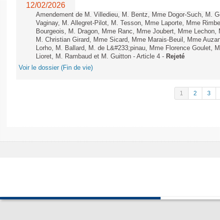
12/02/2026
Amendement de M. Villedieu, M. Bentz, Mme Dogor-Such, M. G
Vaginay, M. Allegret-Pilot, M. Tesson, Mme Laporte, Mme Rimbe
Bourgeois, M. Dragon, Mme Ranc, Mme Joubert, Mme Lechon, M
M. Christian Girard, Mme Sicard, Mme Marais-Beuil, Mme Au
Lorho, M. Ballard, M. de L&#233;pinau, Mme Florence Goulet, 
Lioret, M. Rambaud et M. Guitton - Article 4 -
Rejeté
Voir le dossier (Fin de vie)
1
2
3