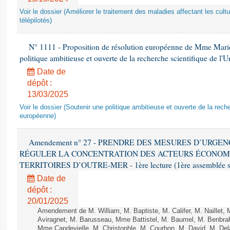
Voir le dossier (Améliorer le traitement des maladies affectant les cultu
télépilotés)
N° 1111 - Proposition de résolution européenne de Mme Mariet
politique ambitieuse et ouverte de la recherche scientifique de l
Date de
dépôt :
13/03/2025
Voir le dossier (Soutenir une politique ambitieuse et ouverte de la reche
européenne)
Amendement n° 27 - PRENDRE DES MESURES D’URGE
RÉGULER LA CONCENTRATION DES ACTEURS ÉCONOM
TERRITOIRES D’OUTRE-MER - 1ère lecture (1ère assemblée sai
Date de
dépôt :
20/01/2025
Amendement de M. William, M. Baptiste, M. Califer, M. Naillet
Aviragnet, M. Barusseau, Mme Battistel, M. Baumel, M. Benbrah
Mme Capdevielle, M. Christophle, M. Courbon, M. David, M. De