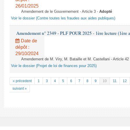
26/01/2025
Amendement de le Gouvernement - Article 3 -
Adopté
Voir le dossier (Contre toutes les fraudes aux aides publiques)
Amendement n° 2349 - PLF POUR 2025 - 1ère lecture (1ère as
Date de
dépôt :
29/10/2024
Amendement de M. Viry, M. Bataille et M. Castellani - Article 42
Voir le dossier (Projet de loi de finances pour 2025)
« précedent
1
3
4
5
6
7
8
9
10
11
12
suivant »