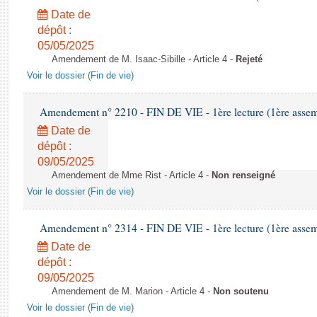
Date de
dépôt :
05/05/2025
Amendement de M. Isaac-Sibille - Article 4 -
Rejeté
Voir le dossier (Fin de vie)
Amendement n° 2210 - FIN DE VIE - 1ère lecture (1ère assemb
Date de
dépôt :
09/05/2025
Amendement de Mme Rist - Article 4 -
Non renseigné
Voir le dossier (Fin de vie)
Amendement n° 2314 - FIN DE VIE - 1ère lecture (1ère assemb
Date de
dépôt :
09/05/2025
Amendement de M. Marion - Article 4 -
Non soutenu
Voir le dossier (Fin de vie)