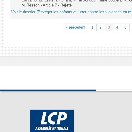
Carvalho, M. Christian Girard, Mme Joncour, Mme Joubert, M. 
M. Tesson - Article 7 -
Rejeté
Voir le dossier (Protéger les enfants et lutter contre les violences en mi
« précedent
1
2
3
4
5