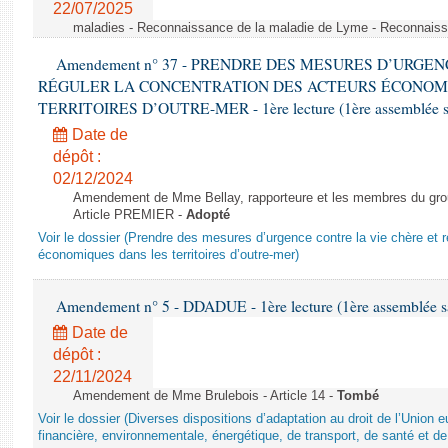
22/07/2025
maladies - Reconnaissance de la maladie de Lyme - Reconnais
Amendement n° 37 - PRENDRE DES MESURES D’URGE
RÉGULER LA CONCENTRATION DES ACTEURS ÉCONOM
TERRITOIRES D’OUTRE-MER - 1ère lecture (1ère assemblée sai
Date de
dépôt :
02/12/2024
Amendement de Mme Bellay, rapporteure et les membres du grou
Article PREMIER -
Adopté
Voir le dossier (Prendre des mesures d’urgence contre la vie chère et r
économiques dans les territoires d’outre-mer)
Amendement n° 5 - DDADUE - 1ère lecture (1ère assemblée sai
Date de
dépôt :
22/11/2024
Amendement de Mme Brulebois - Article 14 -
Tombé
Voir le dossier (Diverses dispositions d’adaptation au droit de l’Unio
financière, environnementale, énergétique, de transport, de santé et de