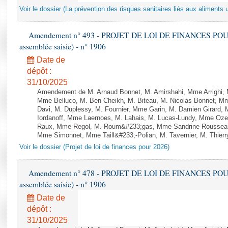
Voir le dossier (La prévention des risques sanitaires liés aux aliments 
Amendement n° 493 - PROJET DE LOI DE FINANCES POUR 20
assemblée saisie) - n° 1906
Date de
dépôt :
31/10/2025
Amendement de M. Arnaud Bonnet, M. Amirshahi, Mme Arrighi, 
Mme Belluco, M. Ben Cheikh, M. Biteau, M. Nicolas Bonnet, Mm
Davi, M. Duplessy, M. Fournier, Mme Garin, M. Damien Girard,
Iordanoff, Mme Laernoes, M. Lahais, M. Lucas-Lundy, Mme Oz
Raux, Mme Regol, M. Roum&#233;gas, Mme Sandrine Rousseau
Mme Simonnet, Mme Taill&#233;-Polian, M. Tavernier, M. Thierry
Voir le dossier (Projet de loi de finances pour 2026)
Amendement n° 478 - PROJET DE LOI DE FINANCES POUR 20
assemblée saisie) - n° 1906
Date de
dépôt :
31/10/2025