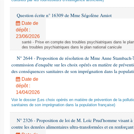
culturels par les fournisseurs d’intelligence artificielle)
Question écrite n° 16309 de Mme Ségolène Amiot
Date de
dépôt :
23/06/2026
santé - Prise en compte des troubles psychiatriques dans le plan
des troubles psychiatriques dans le plan national canicule
N° 2644 - Proposition de résolution de Mme Anne Stambach-Ter
commission d'enquête sur les choix opérés en matière de préventi
des conséquences sanitaires de son imprégnation dans la populati
Date de
dépôt :
14/04/2026
Voir le dossier (Les choix opérés en matière de prévention de la poll
sanitaires de son imprégnation dans la population française)
N° 2326 - Proposition de loi de M. Loïc Prud'homme visant à pr
contre les denrées alimentaires ultra-transformées et en renforçant