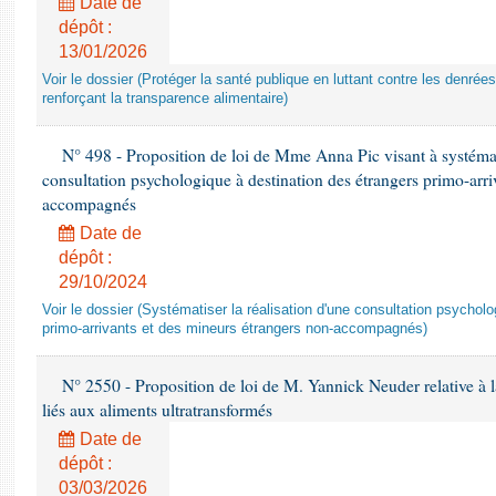
Date de
dépôt :
13/01/2026
Voir le dossier (Protéger la santé publique en luttant contre les denrée
renforçant la transparence alimentaire)
N° 498 - Proposition de loi de Mme Anna Pic visant à systémati
consultation psychologique à destination des étrangers primo-arri
accompagnés
Date de
dépôt :
29/10/2024
Voir le dossier (Systématiser la réalisation d'une consultation psychol
primo-arrivants et des mineurs étrangers non-accompagnés)
N° 2550 - Proposition de loi de M. Yannick Neuder relative à la
liés aux aliments ultratransformés
Date de
dépôt :
03/03/2026