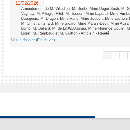
12/02/2026
Amendement de M. Villedieu, M. Bentz, Mme Dogor-Such, M. G
Vaginay, M. Allegret-Pilot, M. Tesson, Mme Laporte, Mme Rimbe
Bourgeois, M. Dragon, Mme Ranc, Mme Joubert, Mme Lechon, M
M. Christian Girard, Mme Sicard, Mme Marais-Beuil, Mme Au
Lorho, M. Ballard, M. de L&#233;pinau, Mme Florence Goulet, 
Lioret, M. Rambaud et M. Guitton - Article 4 -
Rejeté
Voir le dossier (Fin de vie)
1
2
3