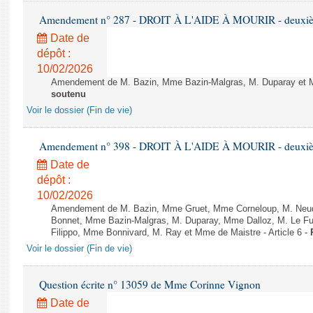
Amendement n° 287 - DROIT À L'AIDE À MOURIR - deuxième
Date de
dépôt :
10/02/2026
Amendement de M. Bazin, Mme Bazin-Malgras, M. Duparay et Mm
soutenu
Voir le dossier (Fin de vie)
Amendement n° 398 - DROIT À L'AIDE À MOURIR - deuxième
Date de
dépôt :
10/02/2026
Amendement de M. Bazin, Mme Gruet, Mme Corneloup, M. Neude
Bonnet, Mme Bazin-Malgras, M. Duparay, Mme Dalloz, M. Le Fur
Filippo, Mme Bonnivard, M. Ray et Mme de Maistre - Article 6 -
Voir le dossier (Fin de vie)
Question écrite n° 13059 de Mme Corinne Vignon
Date de