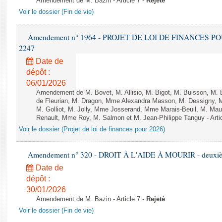
Amendement de M. Bazin - Article 7 -
Rejeté
Voir le dossier (Fin de vie)
Amendement n° 1964 - PROJET DE LOI DE FINANCES POUR 
2247
Date de
dépôt :
06/01/2026
Amendement de M. Bovet, M. Allisio, M. Bigot, M. Buisson, M.
de Fleurian, M. Dragon, Mme Alexandra Masson, M. Dessigny,
M. Golliot, M. Jolly, Mme Josserand, Mme Marais-Beuil, M. Mau
Renault, Mme Roy, M. Salmon et M. Jean-Philippe Tanguy - Arti
Voir le dossier (Projet de loi de finances pour 2026)
Amendement n° 320 - DROIT À L'AIDE À MOURIR - deuxième
Date de
dépôt :
30/01/2026
Amendement de M. Bazin - Article 7 -
Rejeté
Voir le dossier (Fin de vie)