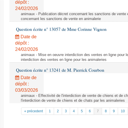
dépôt :
24/02/2026
animaux - Publication décret concernant les sanctions de vente e
concernant les sanctions de vente en animalerie
Question écrite n° 13057 de Mme Corinne Vignon
Date de
dépôt :
24/02/2026
animaux - Mise en oeuvre interdiction des ventes en ligne pour l
interdiction des ventes en ligne pour les animaleries
Question écrite n° 13241 de M. Pierrick Courbon
Date de
dépôt :
03/03/2026
animaux - Effectivité de l'interdiction de vente de chiens et de ch
l'interdiction de vente de chiens et de chats par les animaleries
« précedent
1
2
3
4
5
6
7
8
9
10