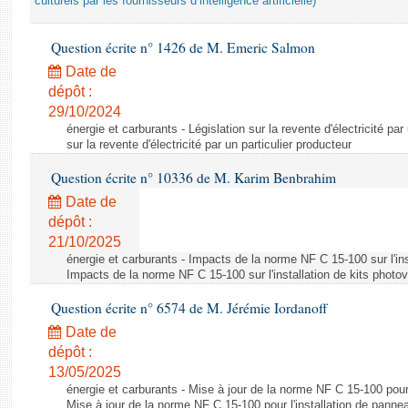
culturels par les fournisseurs d’intelligence artificielle)
Question écrite n° 1426 de M. Emeric Salmon
Date de
dépôt :
29/10/2024
énergie et carburants - Législation sur la revente d'électricité par
sur la revente d'électricité par un particulier producteur
Question écrite n° 10336 de M. Karim Benbrahim
Date de
dépôt :
21/10/2025
énergie et carburants - Impacts de la norme NF C 15-100 sur l'ins
Impacts de la norme NF C 15-100 sur l'installation de kits photo
Question écrite n° 6574 de M. Jérémie Iordanoff
Date de
dépôt :
13/05/2025
énergie et carburants - Mise à jour de la norme NF C 15-100 pour 
Mise à jour de la norme NF C 15-100 pour l'installation de panne