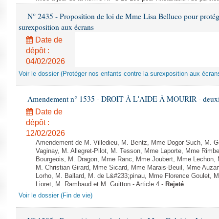
N° 2435 - Proposition de loi de Mme Lisa Belluco pour protége
surexposition aux écrans
Date de
dépôt :
04/02/2026
Voir le dossier (Protéger nos enfants contre la surexposition aux écran
Amendement n° 1535 - DROIT À L'AIDE À MOURIR - deuxièm
Date de
dépôt :
12/02/2026
Amendement de M. Villedieu, M. Bentz, Mme Dogor-Such, M. G
Vaginay, M. Allegret-Pilot, M. Tesson, Mme Laporte, Mme Rimbe
Bourgeois, M. Dragon, Mme Ranc, Mme Joubert, Mme Lechon, M
M. Christian Girard, Mme Sicard, Mme Marais-Beuil, Mme Au
Lorho, M. Ballard, M. de L&#233;pinau, Mme Florence Goulet, 
Lioret, M. Rambaud et M. Guitton - Article 4 -
Rejeté
Voir le dossier (Fin de vie)