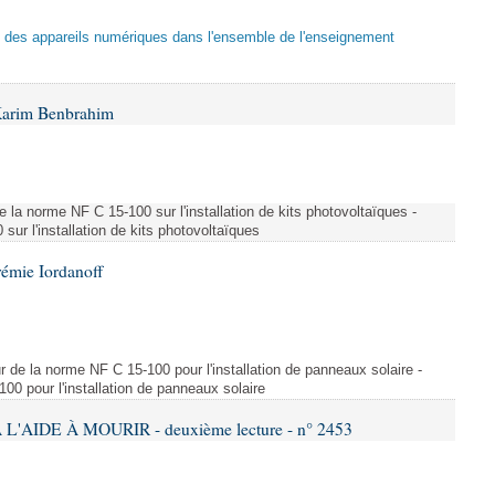
tion des appareils numériques dans l'ensemble de l'enseignement
Karim Benbrahim
e la norme NF C 15-100 sur l'installation de kits photovoltaïques -
ur l'installation de kits photovoltaïques
rémie Iordanoff
ur de la norme NF C 15-100 pour l'installation de panneaux solaire -
00 pour l'installation de panneaux solaire
L'AIDE À MOURIR - deuxième lecture - n° 2453