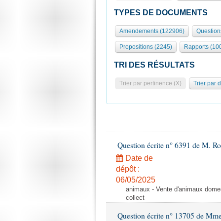
TYPES DE DOCUMENTS
Amendements (122906)
Question
Propositions (2245)
Rapports (10
TRI DES RÉSULTATS
Trier par pertinence (X)
Trier par 
Question écrite n° 6391 de M. R
Date de
dépôt :
06/05/2025
animaux - Vente d'animaux domest
collect
Question écrite n° 13705 de Mme