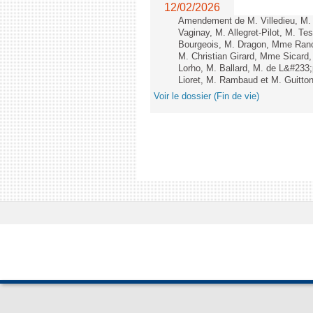
12/02/2026
Amendement de M. Villedieu, M
Vaginay, M. Allegret-Pilot, M. 
Bourgeois, M. Dragon, Mme Ran
M. Christian Girard, Mme Sica
Lorho, M. Ballard, M. de L&#233
Lioret, M. Rambaud et M. Guitton 
Voir le dossier (Fin de vie)