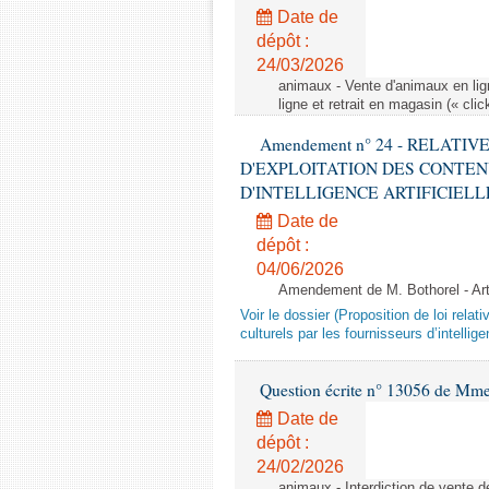
Date de
dépôt :
24/03/2026
animaux - Vente d'animaux en lign
ligne et retrait en magasin (« clic
Amendement n° 24 - RELATI
D'EXPLOITATION DES CONTEN
D'INTELLIGENCE ARTIFICIELLE - 1è
Date de
dépôt :
04/06/2026
Amendement de M. Bothorel - Ar
Voir le dossier (Proposition de loi relat
culturels par les fournisseurs d’intelligen
Question écrite n° 13056 de Mm
Date de
dépôt :
24/02/2026
animaux - Interdiction de vente de