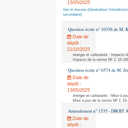
13/05/2025
Voir le dossier (Généraliser l'interdic
secondaire)
Question écrite n° 10336 de M. 
Date de
dépôt :
21/10/2025
énergie et carburants - Impacts d
Impacts de la norme NF C 15-100 s
Question écrite n° 6574 de M. Jé
Date de
dépôt :
13/05/2025
énergie et carburants - Mise à jo
Mise à jour de la norme NF C 15-1
Amendement n° 1535 - DROIT À 
Date de
dépôt :