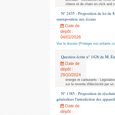
chiens et de chats en click and c
N° 2435 - Proposition de loi de M
surexposition aux écrans
Date de
dépôt :
04/02/2026
Voir le dossier (Protéger nos enfants c
Question écrite n° 1426 de M. E
Date de
dépôt :
29/10/2024
énergie et carburants - Législation
sur la revente d'électricité par un
N° 1385 - Proposition de résolu
généraliser l'interdiction des appar
Date de
dépôt :