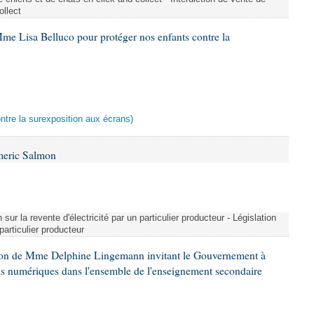
ollect
me Lisa Belluco pour protéger nos enfants contre la
ontre la surexposition aux écrans)
meric Salmon
 sur la revente d'électricité par un particulier producteur - Législation
 particulier producteur
tion de Mme Delphine Lingemann invitant le Gouvernement à
eils numériques dans l'ensemble de l'enseignement secondaire