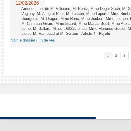
12/02/2026
Amendement de M. Villedieu, M. Bentz, Mme Dogor-Such, M. G
Vaginay, M. Allegret-Pilot, M. Tesson, Mme Laporte, Mme Rimbe
Bourgeois, M. Dragon, Mme Ranc, Mme Joubert, Mme Lechon, M
M. Christian Girard, Mme Sicard, Mme Marais-Beuil, Mme Au
Lorho, M. Ballard, M. de L&#233;pinau, Mme Florence Goulet, 
Lioret, M. Rambaud et M. Guitton - Article 4 -
Rejeté
Voir le dossier (Fin de vie)
1
2
3