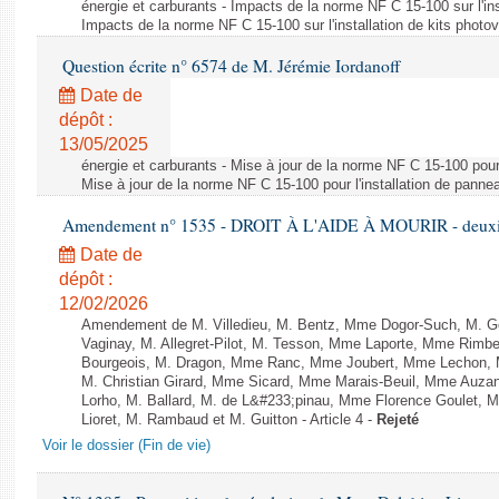
énergie et carburants - Impacts de la norme NF C 15-100 sur l'ins
Impacts de la norme NF C 15-100 sur l'installation de kits photo
Question écrite n° 6574 de M. Jérémie Iordanoff
Date de
dépôt :
13/05/2025
énergie et carburants - Mise à jour de la norme NF C 15-100 pour 
Mise à jour de la norme NF C 15-100 pour l'installation de panne
Amendement n° 1535 - DROIT À L'AIDE À MOURIR - deuxièm
Date de
dépôt :
12/02/2026
Amendement de M. Villedieu, M. Bentz, Mme Dogor-Such, M. G
Vaginay, M. Allegret-Pilot, M. Tesson, Mme Laporte, Mme Rimbe
Bourgeois, M. Dragon, Mme Ranc, Mme Joubert, Mme Lechon, M
M. Christian Girard, Mme Sicard, Mme Marais-Beuil, Mme Au
Lorho, M. Ballard, M. de L&#233;pinau, Mme Florence Goulet, 
Lioret, M. Rambaud et M. Guitton - Article 4 -
Rejeté
Voir le dossier (Fin de vie)