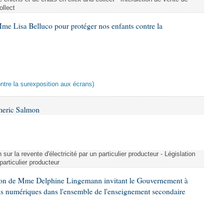
ollect
me Lisa Belluco pour protéger nos enfants contre la
ontre la surexposition aux écrans)
meric Salmon
 sur la revente d'électricité par un particulier producteur - Législation
 particulier producteur
tion de Mme Delphine Lingemann invitant le Gouvernement à
eils numériques dans l'ensemble de l'enseignement secondaire