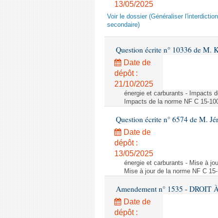
13/05/2025
Voir le dossier (Généraliser l'interdic
secondaire)
Question écrite n° 10336 de M. 
Date de
dépôt :
21/10/2025
énergie et carburants - Impacts d
Impacts de la norme NF C 15-100 s
Question écrite n° 6574 de M. Jé
Date de
dépôt :
13/05/2025
énergie et carburants - Mise à jo
Mise à jour de la norme NF C 15-1
Amendement n° 1535 - DROIT À 
Date de
dépôt :