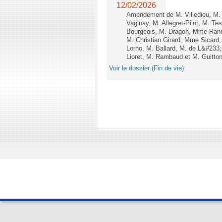
12/02/2026
Amendement de M. Villedieu, M
Vaginay, M. Allegret-Pilot, M. 
Bourgeois, M. Dragon, Mme Ran
M. Christian Girard, Mme Sica
Lorho, M. Ballard, M. de L&#233
Lioret, M. Rambaud et M. Guitton 
Voir le dossier (Fin de vie)