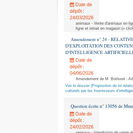
Date de
dépôt :
24/03/2026
animaux - Vente d'animaux en lign
ligne et retrait en magasin (« clic
Amendement n° 24 - RELATI
D'EXPLOITATION DES CONTEN
D'INTELLIGENCE ARTIFICIELLE - 1è
Date de
dépôt :
04/06/2026
Amendement de M. Bothorel - Ar
Voir le dossier (Proposition de loi relat
culturels par les fournisseurs d’intelligen
Question écrite n° 13056 de Mm
Date de
dépôt :
24/02/2026
animaux - Interdiction de vente de