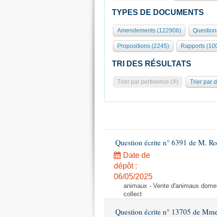
TYPES DE DOCUMENTS
Amendements (122906)
Question
Propositions (2245)
Rapports (10
TRI DES RÉSULTATS
Trier par pertinence (X)
Trier par 
Question écrite n° 6391 de M. R
Date de
dépôt :
06/05/2025
animaux - Vente d'animaux domest
collect
Question écrite n° 13705 de Mme