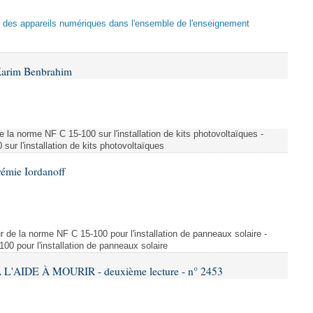
tion des appareils numériques dans l'ensemble de l'enseignement
Karim Benbrahim
e la norme NF C 15-100 sur l'installation de kits photovoltaïques -
ur l'installation de kits photovoltaïques
rémie Iordanoff
ur de la norme NF C 15-100 pour l'installation de panneaux solaire -
00 pour l'installation de panneaux solaire
L'AIDE À MOURIR - deuxième lecture - n° 2453