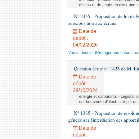
chiens et de chats en click and c
N° 2435 - Proposition de loi de M
surexposition aux écrans
Date de
dépôt :
04/02/2026
Voir le dossier (Protéger nos enfants c
Question écrite n° 1426 de M. E
Date de
dépôt :
29/10/2024
énergie et carburants - Législation
sur la revente d'électricité par un
N° 1385 - Proposition de résolu
généraliser l'interdiction des appar
Date de
dépôt :