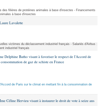
s des filières de protéines animales à base d'insectes - Financements
 animales à base d'insectes
Laure Lavalette
uvelles victimes du déclassement industriel français - Salariés d'Airbus :
nt industriel français
e Delphine Batho visant à favoriser le respect de l'Accord de
 la consommation de gaz de schiste en France
e l'Accord de Paris sur le climat en mettant fin à la consommation de
e Céline Hervieu visant à instaurer le droit de vote à seize ans