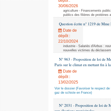
dépôt :
30/06/2026
agriculture - Financements public
publics des filières de protéines
Question écrite n° 1219 de Mme 
Date de
dépôt :
22/10/2024
industrie - Salariés d'Airbus : no
nouvelles victimes du déclasseme
N° 963 - Proposition de loi de Mm
Paris sur le climat en mettant fin à
Date de
dépôt :
13/02/2025
Voir le dossier (Favoriser le respect d
gaz de schiste en France)
N° 2031 - Proposition de loi de Mm
aux élections municipales