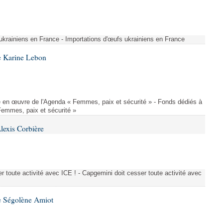
 ukrainiens en France - Importations d'œufs ukrainiens en France
e Karine Lebon
 en œuvre de l'Agenda « Femmes, paix et sécurité » - Fonds dédiés à
Femmes, paix et sécurité »
lexis Corbière
 toute activité avec ICE ! - Capgemini doit cesser toute activité avec
e Ségolène Amiot