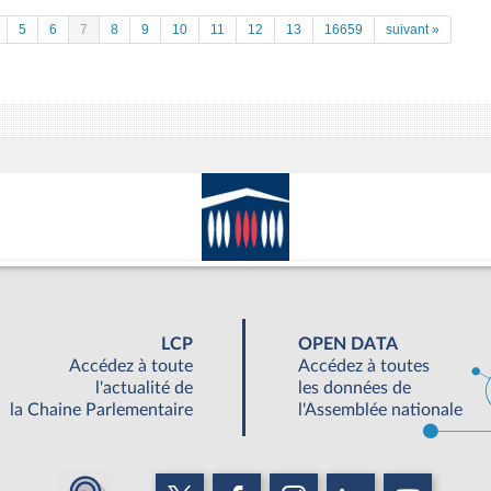
5
6
7
8
9
10
11
12
13
16659
suivant »
LCP
OPEN DATA
Accédez à toute
Accédez à toutes
l'actualité de
les données de
la Chaine Parlementaire
l'Assemblée nationale