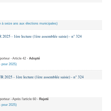
ote à seize ans aux élections municipales)
25 - 1ère lecture (1ère assemblée saisie) - n° 324
rteur - Article 42 -
Adopté
es pour 2025)
025 - 1ère lecture (1ère assemblée saisie) - n° 324
teur - Après l'article 60 -
Rejeté
es pour 2025)