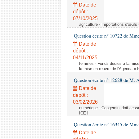
Date de
dépôt :
07/10/2025
agriculture - Importations d'œufs
Question écrite n° 10722 de Mm
Date de
dépôt :
04/11/2025
femmes - Fonds dédiés à la mise
la mise en œuvre de l'Agenda « 
Question écrite n° 12628 de M. A
Date de
dépôt :
03/02/2026
numérique - Capgemini doit cesser
ICE !
Question écrite n° 16345 de Mm
Date de