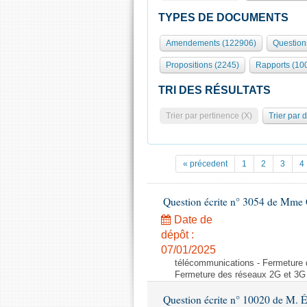
TYPES DE DOCUMENTS
Amendements (122906)
Question
Propositions (2245)
Rapports (10
TRI DES RÉSULTATS
Trier par pertinence (X)
Trier par 
« précedent
1
2
3
4
Question écrite n° 3054 de Mme C
Date de
dépôt :
07/01/2025
télécommunications - Fermeture 
Fermeture des réseaux 2G et 3G 
Question écrite n° 10020 de M. 