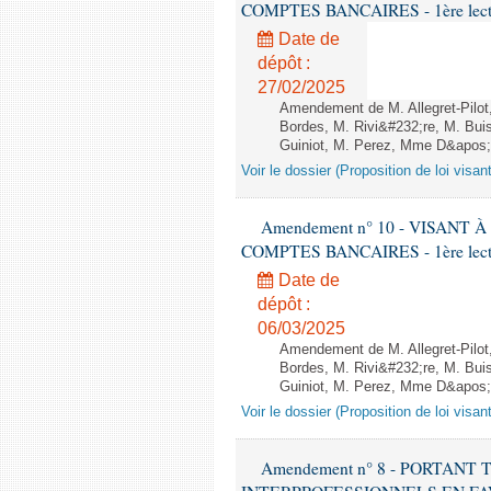
COMPTES BANCAIRES - 1ère lecture
Date de
dépôt :
27/02/2025
Amendement de M. Allegret-Pilo
Bordes, M. Rivi&#232;re, M. Bui
Guiniot, M. Perez, Mme D&apos;Int
Voir le dossier (Proposition de loi visa
Amendement n° 10 - VISAN
COMPTES BANCAIRES - 1ère lecture
Date de
dépôt :
06/03/2025
Amendement de M. Allegret-Pilo
Bordes, M. Rivi&#232;re, M. Bui
Guiniot, M. Perez, Mme D&apos;In
Voir le dossier (Proposition de loi visa
Amendement n° 8 - PORTAN