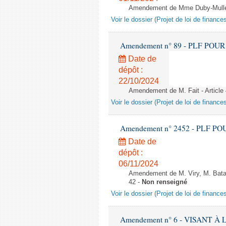
Amendement de Mme Duby-Muller 
Voir le dossier (Projet de loi de financ
Amendement n° 89 - PLF POUR 202
Date de
dépôt :
22/10/2024
Amendement de M. Fait - Article
Voir le dossier (Projet de loi de financ
Amendement n° 2452 - PLF POUR 2
Date de
dépôt :
06/11/2024
Amendement de M. Viry, M. Batail
42 -
Non renseigné
Voir le dossier (Projet de loi de financ
Amendement n° 6 - VISANT