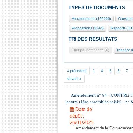
TYPES DE DOCUMENTS
Amendements (122906)
Question
Propositions (2244)
Rapports (10
TRI DES RÉSULTATS
Trier par pertinence (X)
Trier par 
« précedent
1
4
5
6
7
suivant »
Amendement n° 84 - CONTRE
lecture (1ère assemblée saisie) - n° 
Date de
dépôt :
26/01/2025
Amendement de le Gouvernement 