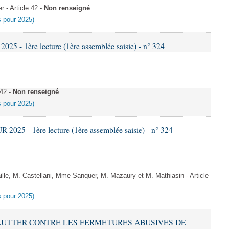
- Article 42 -
Non renseigné
es pour 2025)
5 - 1ère lecture (1ère assemblée saisie) - n° 324
 42 -
Non renseigné
es pour 2025)
025 - 1ère lecture (1ère assemblée saisie) - n° 324
le, M. Castellani, Mme Sanquer, M. Mazaury et M. Mathiasin - Article
es pour 2025)
 À LUTTER CONTRE LES FERMETURES ABUSIVES DE