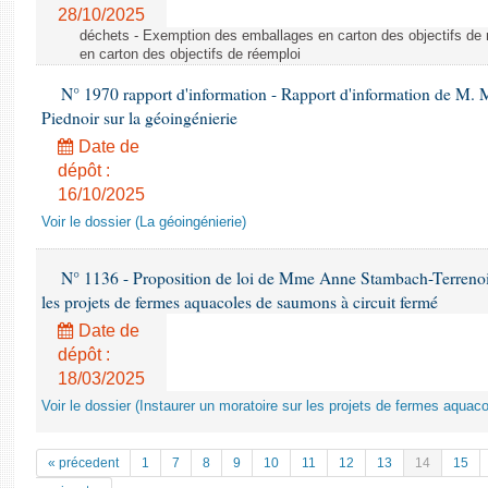
28/10/2025
déchets - Exemption des emballages en carton des objectifs de
en carton des objectifs de réemploi
N° 1970 rapport d'information - Rapport d'information de M.
Piednoir sur la géoingénierie
Date de
dépôt :
16/10/2025
Voir le dossier (La géoingénierie)
N° 1136 - Proposition de loi de Mme Anne Stambach-Terrenoir 
les projets de fermes aquacoles de saumons à circuit fermé
Date de
dépôt :
18/03/2025
Voir le dossier (Instaurer un moratoire sur les projets de fermes aquac
« précedent
1
7
8
9
10
11
12
13
14
15