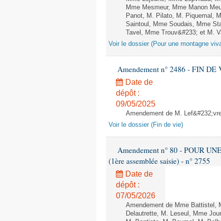
Mme Mesmeur, Mme Manon Meuni
Panot, M. Pilato, M. Piquemal, 
Saintoul, Mme Soudais, Mme Sta
Tavel, Mme Trouv&#233; et M. Van
Voir le dossier (Pour une montagne viv
Amendement n° 2486 - FIN DE VIE 
Date de
dépôt :
09/05/2025
Amendement de M. Lef&#232;vre -
Voir le dossier (Fin de vie)
Amendement n° 80 - POUR UN
(1ère assemblée saisie) - n° 2755
Date de
dépôt :
07/05/2026
Amendement de Mme Battistel, 
Delautrette, M. Leseul, Mme Jou